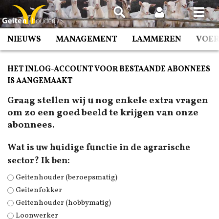
Spring
naar
inhoud
NIEUWS
MANAGEMENT
LAMMEREN
VOE
HET INLOG-ACCOUNT VOOR BESTAANDE ABONNEES
IS AANGEMAAKT
Graag stellen wij u nog enkele extra vragen
om zo een goed beeld te krijgen van onze
abonnees.
Wat is uw huidige functie in de agrarische
sector? Ik ben:
Geitenhouder (beroepsmatig)
Geitenfokker
Geitenhouder (hobbymatig)
Loonwerker