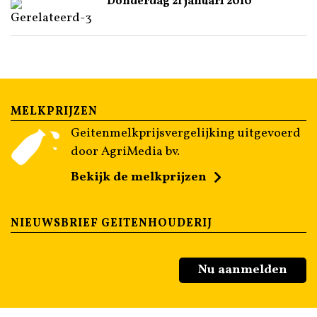
Donderdag 21 januari 2010
MELKPRIJZEN
Geitenmelkprijsvergelijking uitgevoerd
door AgriMedia bv.
Bekijk de melkprijzen
NIEUWSBRIEF GEITENHOUDERIJ
Nu aanmelden