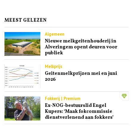
MEEST GELEZEN
Algemeen
Nieuwe melkgeitenhouderij in
Alveringem opent deuren voor
publiek
Melkprijs
Geitenmelkprijzen mei en juni
2026
Fokkerij | Premium
Ex-NOG-bestuurslid Engel
Kupers: ‘Maak fokcommissie
dienstverlenend aan fokkers’