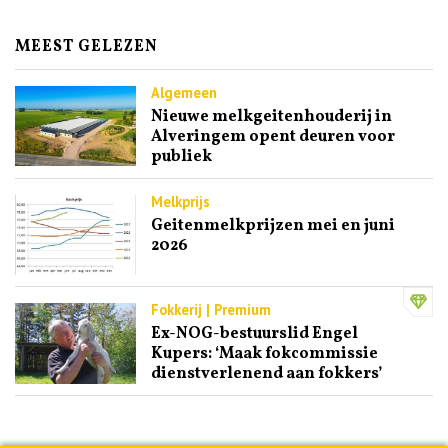
MEEST GELEZEN
Algemeen
Nieuwe melkgeitenhouderij in
Alveringem opent deuren voor
publiek
Melkprijs
Geitenmelkprijzen mei en juni
2026
Fokkerij | Premium
Ex-NOG-bestuurslid Engel
Kupers: ‘Maak fokcommissie
dienstverlenend aan fokkers’