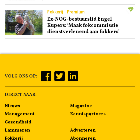
Fokkerij | Premium
Ex-NOG-bestuurslid Engel
Kupers: ‘Maak fokcommissie
dienstverlenend aan fokkers’
VOLG ONS OP:
DIRECT NAAR:
Nieuws
Magazine
Management
Kennispartners
Gezondheid
Lammeren
Adverteren
Fokkerij
Abonneren