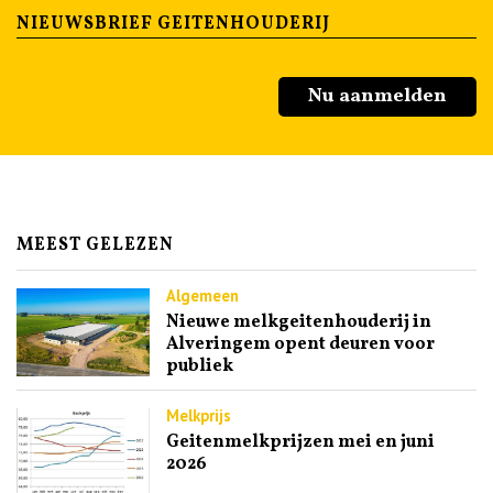
NIEUWSBRIEF GEITENHOUDERIJ
Nu aanmelden
MEEST GELEZEN
Algemeen
Nieuwe melkgeitenhouderij in
Alveringem opent deuren voor
publiek
Melkprijs
Geitenmelkprijzen mei en juni
2026