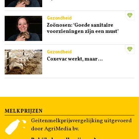
Gezondheid
Zoönosen: ‘Goede sanitaire
voorzieningen zijn een must’
Gezondheid
Coxevac werkt, maar …
MELKPRIJZEN
Geitenmelkprijsvergelijking uitgevoerd
door AgriMedia bv.