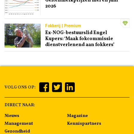
Geitenmelkprijzen mei en juni
2026
Fokkerij | Premium
Ex-NOG-bestuurslid Engel
Kupers: ‘Maak fokcommissie
dienstverlenend aan fokkers’
VOLG ONS OP:
DIRECT NAAR:
Nieuws
Magazine
Management
Kennispartners
Gezondheid