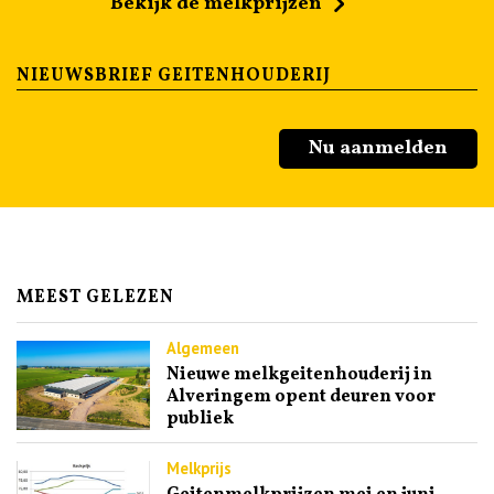
Bekijk de melkprijzen
NIEUWSBRIEF GEITENHOUDERIJ
Nu aanmelden
MEEST GELEZEN
Algemeen
Nieuwe melkgeitenhouderij in
Alveringem opent deuren voor
publiek
Melkprijs