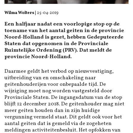
Wilma Wolters
|
25-04-2019
Een halfjaar nadat een voorlopige stop op de
toename van het aantal geiten in de provincie
Noord-Holland is gezet, hebben Gedeputeerde
Staten dat opgenomen in de Provinciale
Ruimtelijke Ordening (PRV). Dat meldt de
provincie Noord-Holland.
Daarmee geldt het verbod op nieuwvestiging,
uitbreiding van en omschakeling naar
geitenhouderijen voor onbepaalde tijd. De
wijziging moet nog worden vastgesteld door
Provinciale Staten. De ingangsdatum van de stop
blijft 12 december 2018. De geitenhouder mag niet
meer geiten houden dan in zijn huidige
vergunning vermeld staat. Dit geldt ook voor het
aantal geiten dat is gemeld via de zogeheten
meldingen activiteitenbesluit. Het opfokken van