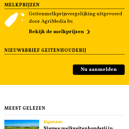
MELKPRIJZEN
Geitenmelkprijsvergelijking uitgevoerd
door AgriMedia bv.
Bekijk de melkprijzen
NIEUWSBRIEF GEITENHOUDERIJ
Nu aanmelden
MEEST GELEZEN
Algemeen
Nieuwe melkgeitenhouderij in