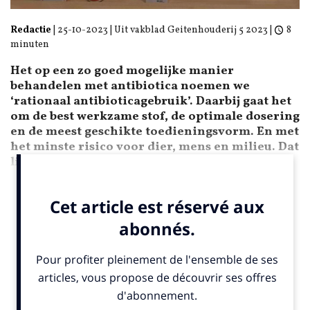
Redactie
|
25-10-2023
| Uit vakblad Geitenhouderij 5 2023 |
8
minuten
Het op een zo goed mogelijke manier
behandelen met antibiotica noemen we
‘rationaal antibioticagebruik’. Daarbij gaat het
om de best werkzame stof, de optimale dosering
en de meest geschikte toedienings­vorm. En met
het minste risico voor dier, mens en milieu. Dat
lijkt makkelijker dan het is.