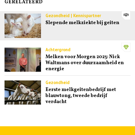
GERELATEERD
Gezondheid | Kennispartner
Slepende melkziekte bij geiten
Achtergrond
Melken voor Morgen 2023: Nick
Waltmans over duurzaamheid en
energie
Gezondheid
Eerste melkgeitenbedrijf met
blauwtong, tweede bedrijf
verdacht