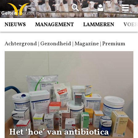
Spring
naar
inhoud
NIEUWS
MANAGEMENT
LAMMEREN
VOE
Achtergrond | Gezondheid | Magazine | Premium
Het ‘hoe’ van antibiotica