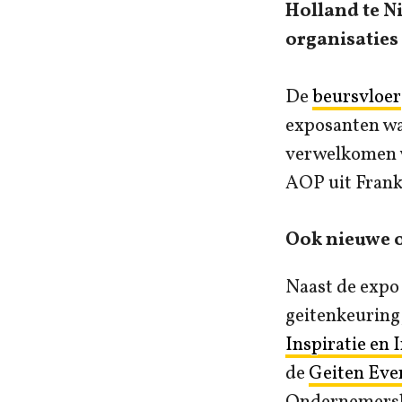
Holland te Ni
organisaties
De
beursvloer
exposanten wa
verwelkomen w
AOP uit Frankr
Ook nieuwe 
Naast de expo 
geitenkeuring,
Inspiratie en 
de
Geiten Eve