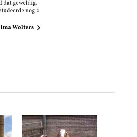
d dat geweldig.
 studeerde nog 2
ilma Wolters