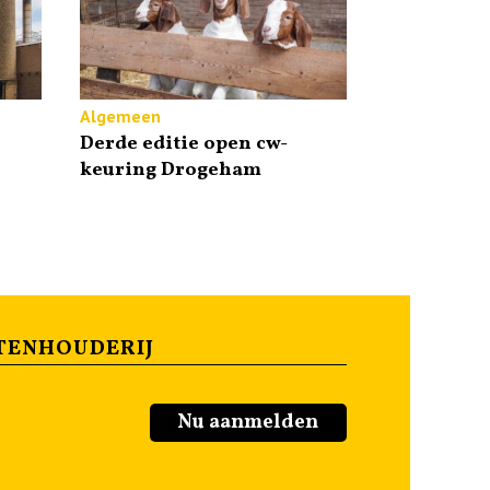
Algemeen
Derde editie open cw-
keuring Drogeham
TENHOUDERIJ
Nu aanmelden