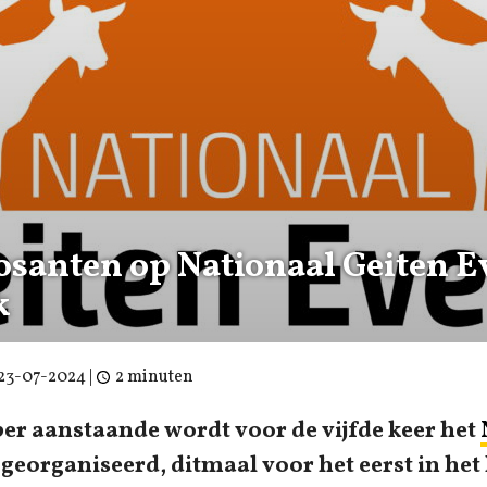
osanten op Nationaal Geiten E
k
23-07-2024
|
2 minuten
er aanstaande wordt voor de vijfde keer het
georganiseerd, ditmaal voor het eerst in het