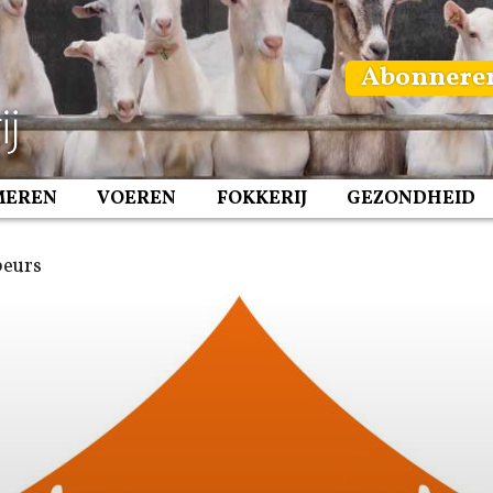
Abonnere
MEREN
VOEREN
FOKKERIJ
GEZONDHEID
beurs