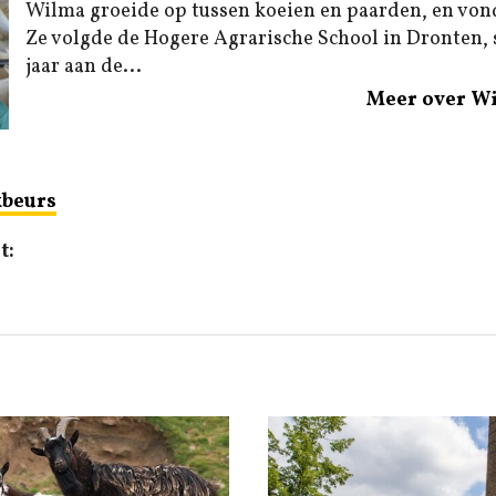
Wilma groeide op tussen koeien en paarden, en von
Ze volgde de Hogere Agrarische School in Dronten,
jaar aan de...
Meer over W
beurs
t: