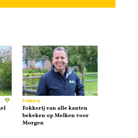
Fokkerij
el
Fokkerij van alle kanten
bekeken op Melken voor
Morgen