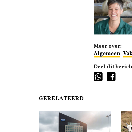
Meer over:
Algemeen
Vak
Deel dit berich
GERELATEERD