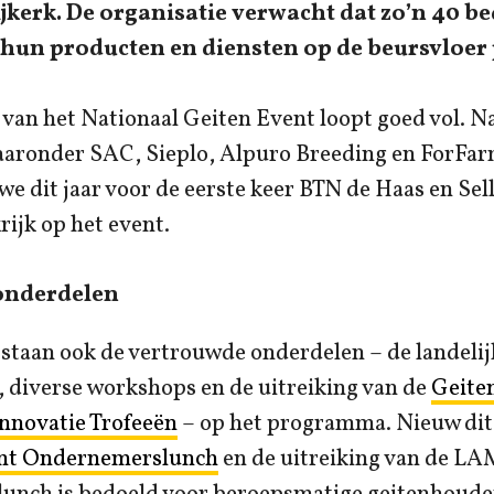
jkerk. De organisatie verwacht dat zo’n 40 be
 hun producten en diensten op de beursvloer
van het Nationaal Geiten Event loopt goed vol. N
aronder SAC, Sieplo, Alpuro Breeding en ForFa
e dit jaar voor de eerste keer BTN de Haas en Se
ijk op het event.
onderdelen
staan ook de vertrouwde onderdelen – de landelij
 diverse workshops en de uitreiking van de
Geite
Innovatie Trofeeën
– op het programma. Nieuw dit 
nt Ondernemerslunch
en de uitreiking van de L