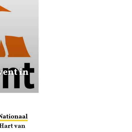
vent in
Nationaal
 Hart van