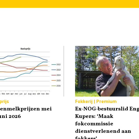
rijs
Fokkerij | Premium
tenmelkprijzen mei
Ex-NOG-bestuurslid Eng
uni 2026
Kupers: ‘Maak
fokcommissie
dienstverlenend aan
fokkers’