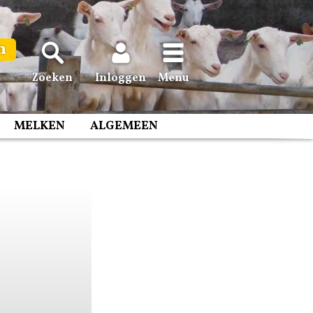
n
Zoeken
Inloggen
Menu
MELKEN
ALGEMEEN