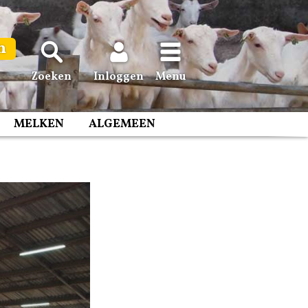
n
Zoeken
Inloggen
Menu
MELKEN
ALGEMEEN