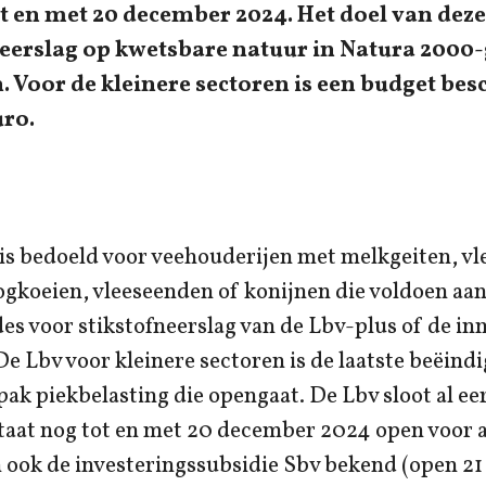
 en met 20 december 2024. Het doel van deze 
eerslag op kwetsbare natuur in Natura 2000-
 Voor de kleinere sectoren is een budget bes
uro.
is bedoeld voor veehouderijen met melkgeiten, vl
ogkoeien, vleeseenden of konijnen die voldoen aan
s voor stikstofneerslag van de Lbv-plus of de in
De Lbv voor kleinere sectoren is de laatste beëind
ak piekbelasting die opengaat. De Lbv sloot al ee
staat nog tot en met 20 december 2024 open voor 
 ook de investeringssubsidie Sbv bekend (open 21