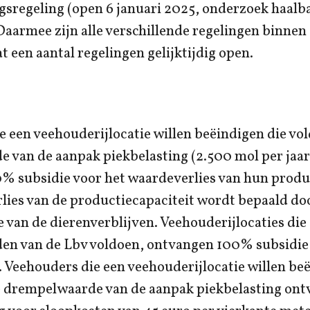
gsregeling (open 6 januari 2025, onderzoek haalb
aarmee zijn alle verschillende regelingen binnen
t een aantal regelingen gelijktijdig open.
 een veehouderijlocatie willen beëindigen die vol
 van de aanpak piekbelasting (2.500 mol per jaar
% subsidie voor het waardeverlies van hun produc
ies van de productiecapaciteit wordt bepaald door
 van de dierenverblijven. Veehouderijlocaties die
n van de Lbv voldoen, ontvangen 100% subsidie 
 Veehouders die een veehouderijlocatie willen be
e drempelwaarde van de aanpak piekbelasting on