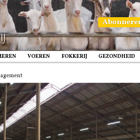
Abonnere
MEREN
VOEREN
FOKKERIJ
GEZONDHEID
nagement