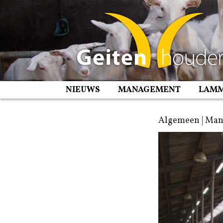
Spring
naar
inhoud
NIEUWS
MANAGEMENT
LAM
Algemeen | Ma