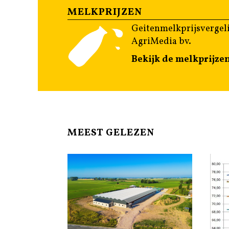
MELKPRIJZEN
Geitenmelkprijsvergeli
AgriMedia bv.
Bekijk de melkprijze
MEEST GELEZEN