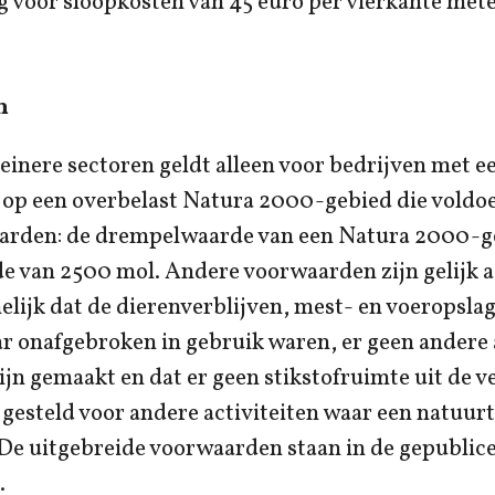
g voor sloopkosten van 45 euro per vierkante met
n
einere sectoren geldt alleen voor bedrijven met e
 op een overbelast Natura 2000-gebied die voldoe
rden: de drempelwaarde van een Natura 2000-ge
 van 2500 mol. Andere voorwaarden zijn gelijk a
lijk dat de dierenverblijven, mest- en voeropsla
ar onafgebroken in gebruik waren, er geen andere
zijn gemaakt en dat er geen stikstofruimte uit de 
s gesteld voor andere activiteiten waar een natu
 De uitgebreide voorwaarden staan in de gepublic
.