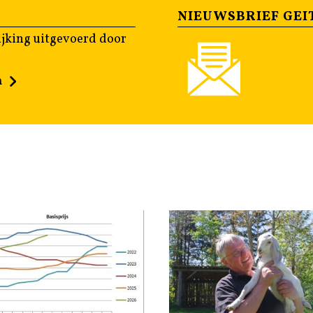
NIEUWSBRIEF GEI
jking uitgevoerd door
n