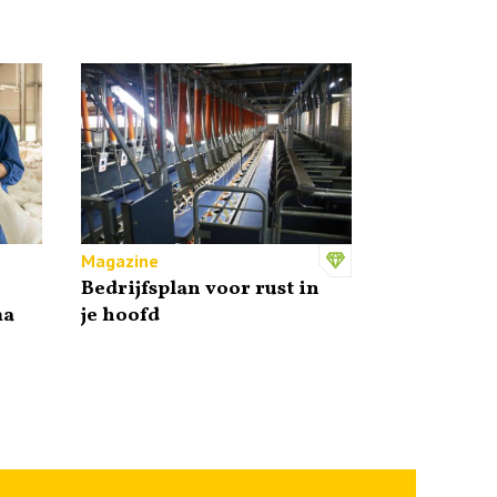
Magazine
Bedrijfsplan voor rust in
ma
je hoofd