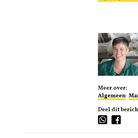
Meer over:
Algemeen
Ma
Deel dit berich