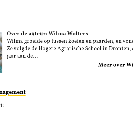
Over de auteur: Wilma Wolters
Wilma groeide op tussen koeien en paarden, en von
Ze volgde de Hogere Agrarische School in Dronten,
jaar aan de...
Meer over W
nagement
t: