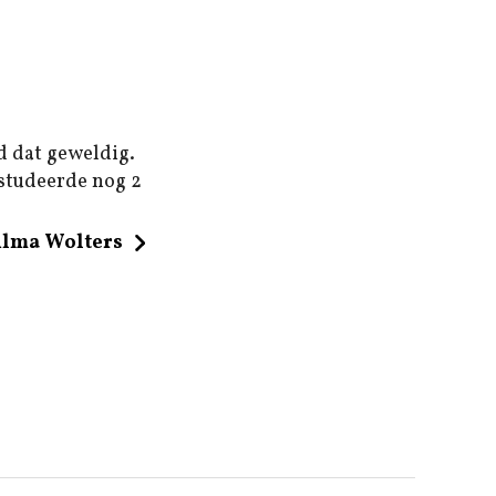
d dat geweldig.
 studeerde nog 2
ilma Wolters