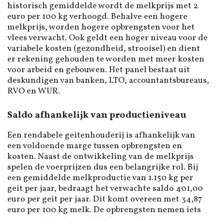
historisch gemiddelde wordt de melkprijs met 2
euro per 100 kg verhoogd. Behalve een hogere
melkprijs, worden hogere opbrengsten voor het
vlees verwacht. Ook geldt een hoger niveau voor de
variabele kosten (gezondheid, strooisel) en dient
er rekening gehouden te worden met meer kosten
voor arbeid en gebouwen. Het panel bestaat uit
deskundigen van banken, LTO, accountantsbureaus,
RVO en WUR.
Saldo afhankelijk van productieniveau
Een rendabele geitenhouderij is afhankelijk van
een voldoende marge tussen opbrengsten en
kosten. Naast de ontwikkeling van de melkprijs
spelen de voerprijzen dus een belangrijke rol. Bij
een gemiddelde melkproductie van 1.150 kg per
geit per jaar, bedraagt het verwachte saldo 401,00
euro per geit per jaar. Dit komt overeen met 34,87
euro per 100 kg melk. De opbrengsten nemen iets