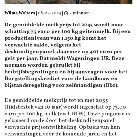
Wilma Wolters
|
08-04-2025
|
2 minuten
De gemiddelde melkprijs tot 2035 wordt naar
schatting 73 euro per 100 kg geitenmelk. Bij een
productieniveau van 1.150 kg komt het
verwachte saldo, volgens het
deskundigenpanel, daarmee op 401 euro per
geit per jaar. Dat meldt Wageningen UR. Deze
normen worden gebruikt bij
bedrijfsbegrotingen en bij aanvragen voor het
Borgstellingskrediet voor de Landbouw en
bijstandsregeling voor zelfstandigen (Bbz).
De gemiddelde melkprijs tot en met 2035
(tijdsbestek van 10 jaar) wordt ingeschat op 73,00
euro per 100 kg melk (excl. BTW). Deze prognose is
gebaseerd op de door het deskundigenpanel
verwachte prijsontwikkeling. Op basis van hun
verwachtingen voor de komende jaren en het