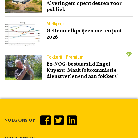
Alveringem opent deuren voor
publiek
Melkprijs
Geitenmelkprijzen mei en juni
2026
Fokkerij | Premium
Ex-NOG-bestuurslid Engel
Kupers: ‘Maak fokcommissie
dienstverlenend aan fokkers’
VOLG ONS OP: