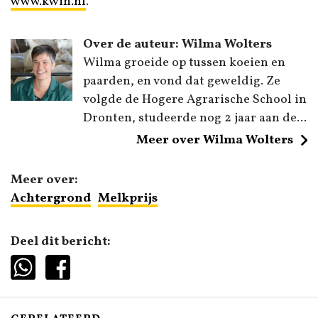
www.kwin.nl
.
Over de auteur: Wilma Wolters
Wilma groeide op tussen koeien en
paarden, en vond dat geweldig. Ze
volgde de Hogere Agrarische School in
Dronten, studeerde nog 2 jaar aan de...
Meer over Wilma Wolters
Meer over:
Achtergrond
Melkprijs
Deel dit bericht: