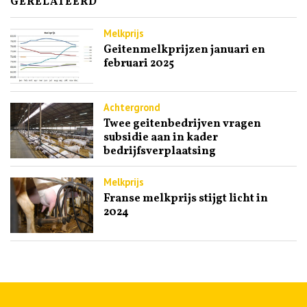
GERELATEERD
Melkprijs
Geitenmelkprijzen januari en
februari 2025
Achtergrond
Twee geitenbedrijven vragen
subsidie aan in kader
bedrijfsverplaatsing
Melkprijs
Franse melkprijs stijgt licht in
2024