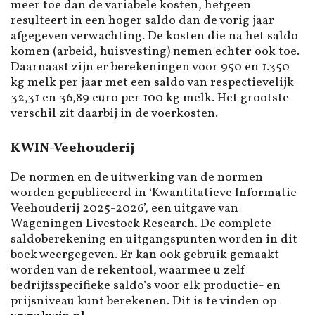
meer toe dan de variabele kosten, hetgeen
resulteert in een hoger saldo dan de vorig jaar
afgegeven verwachting. De kosten die na het saldo
komen (arbeid, huisvesting) nemen echter ook toe.
Daarnaast zijn er berekeningen voor 950 en 1.350
kg melk per jaar met een saldo van respectievelijk
32,31 en 36,89 euro per 100 kg melk. Het grootste
verschil zit daarbij in de voerkosten.
KWIN-Veehouderij
De normen en de uitwerking van de normen
worden gepubliceerd in ‘Kwantitatieve Informatie
Veehouderij 2025-2026’, een uitgave van
Wageningen Livestock Research. De complete
saldoberekening en uitgangspunten worden in dit
boek weergegeven. Er kan ook gebruik gemaakt
worden van de rekentool, waarmee u zelf
bedrijfsspecifieke saldo’s voor elk productie- en
prijsniveau kunt berekenen. Dit is te vinden op