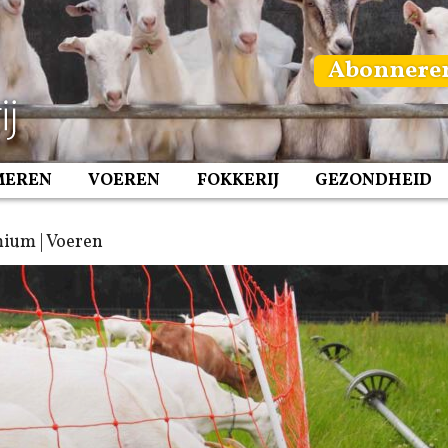
Abonnere
MEREN
VOEREN
FOKKERIJ
GEZONDHEID
ium | Voeren