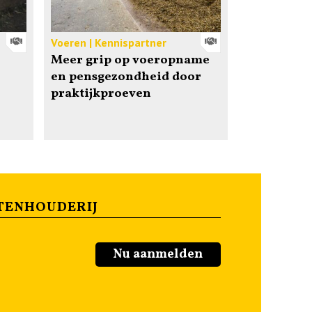
Voeren | Kennispartner
Meer grip op voeropname
en pensgezondheid door
praktijkproeven
TENHOUDERIJ
Nu aanmelden