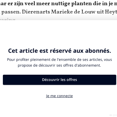
aar er zijn veel meer nuttige planten die in je 
 passen. Dierenarts Marieke de Louw uit Hey
varing.