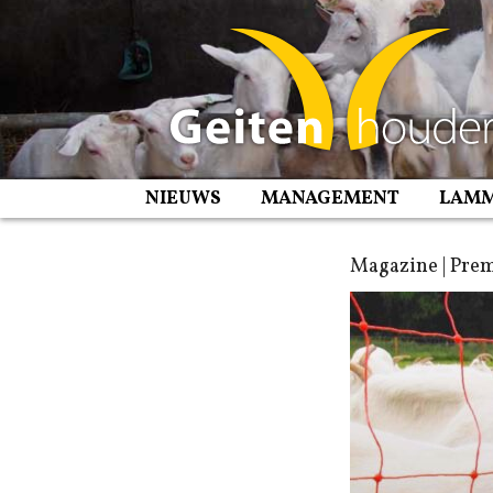
Spring
naar
inhoud
NIEUWS
MANAGEMENT
LAM
Magazine | Prem