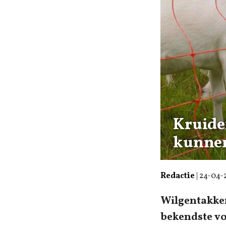
Kruide
kunnen
Redactie
|
24-04-
Wilgentakken
bekendste vo