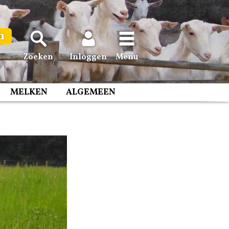
n
Zoeken
Inloggen
Menu
MELKEN
ALGEMEEN