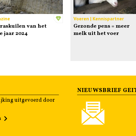
zine
Voeren | Kennispartner
raskuilen van het
Gezonde pens = meer
e jaar 2024
melk uit het voer
NIEUWSBRIEF GEI
jking uitgevoerd door
n