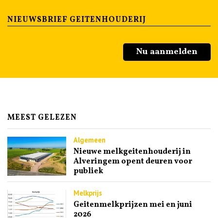
NIEUWSBRIEF GEITENHOUDERIJ
Nu aanmelden
MEEST GELEZEN
Algemeen
Nieuwe melkgeitenhouderij in
Alveringem opent deuren voor
publiek
Melkprijs
Geitenmelkprijzen mei en juni
2026