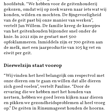
hoofdstuk. “We hebben voor de geitenhouderij
gekozen, omdat wij op zoek waren naar iets wat wij
konden, wilden en mochten. De fijngevoeligheid
van de geit past bij onze manier van werken”,
vertelt Jan Willem. De familie kreeg de kneepjes
van het geitenhouden bijzonder snel onder de
knie. In 2021 zijn ze gestart met 500
opfoklammeren. Inmiddels zijn er 700 geiten aan
de melk, met een jaarproductie van 105 kg vet en
eiwit per geit.
Dierwelzijn staat voorop
“Wij vinden het heel belangrijk om respectvol met
onze dieren om te gaan en willen dat alle dieren
zich goed voelen”, vertelt Pauline. “Door de
ervaring die we hebben met het houden van
nertsen, hebben we goed leren kijken naar dieren
en pikken we gezondheidsproblemen al heel vroeg
op.” De geiten in Rinsumageest houden de hoorns.