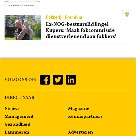
Fokkerij | Premium
Ex-NOG-bestuurslid Engel
Kupers: ‘Maak fokcommissie
dienstverlenend aan fokkers’
VOLG ONS OP:
DIRECT NAAR:
Nieuws
Magazine
Management
Kennispartners
Gezondheid
Lammeren
Adverteren