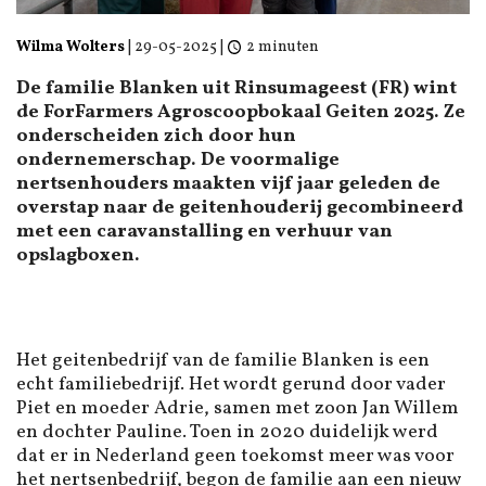
Wilma Wolters
|
29-05-2025
|
2 minuten
De familie Blanken uit Rinsumageest (FR) wint
de ForFarmers Agroscoopbokaal Geiten 2025. Ze
onderscheiden zich door hun
ondernemerschap. De voormalige
nertsenhouders maakten vijf jaar geleden de
overstap naar de geitenhouderij gecombineerd
met een caravanstalling en verhuur van
opslagboxen.
Het geitenbedrijf van de familie Blanken is een
echt familiebedrijf. Het wordt gerund door vader
Piet en moeder Adrie, samen met zoon Jan Willem
en dochter Pauline. Toen in 2020 duidelijk werd
dat er in Nederland geen toekomst meer was voor
het nertsenbedrijf, begon de familie aan een nieuw