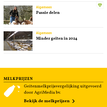
Algemeen
Passie delen
Algemeen
Minder geiten in 2024
MELKPRIJZEN
Geitenmelkprijsvergelijking uitgevoerd
door AgriMedia bv.
Bekijk de melkprijzen