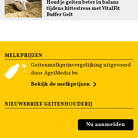
Houd je geiten beter in balans
tijdens hittestress met VitalFit
Buffer Geit
MELKPRIJZEN
Geitenmelkprijsvergelijking uitgevoerd
door AgriMedia bv.
Bekijk de melkprijzen
NIEUWSBRIEF GEITENHOUDERIJ
Nu aanmelden