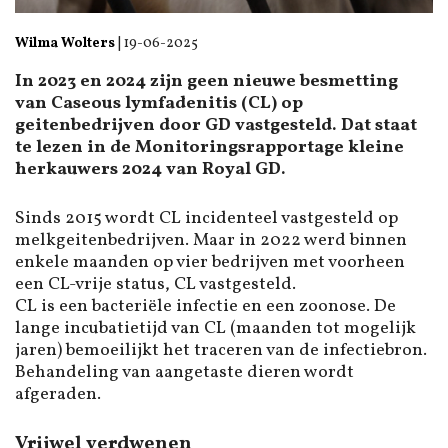
Wilma Wolters
|
19-06-2025
In 2023 en 2024 zijn geen nieuwe besmetting
van Caseous lymfadenitis (CL) op
geitenbedrijven door GD vastgesteld. Dat staat
te lezen in de Monitoringsrapportage kleine
herkauwers 2024 van Royal GD.
Sinds 2015 wordt CL incidenteel vastgesteld op
melkgeitenbedrijven. Maar in 2022 werd binnen
enkele maanden op vier bedrijven met voorheen
een CL-vrije status, CL vastgesteld.
CL is een bacteriële infectie en een zoonose. De
lange incubatietijd van CL (maanden tot mogelijk
jaren) bemoeilijkt het traceren van de infectiebron.
Behandeling van aangetaste dieren wordt
afgeraden.
Vrijwel verdwenen