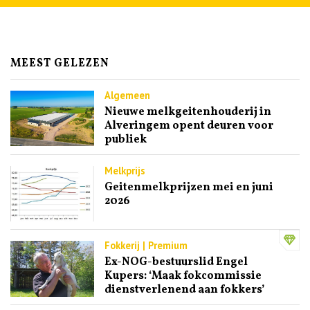
MEEST GELEZEN
Algemeen
Nieuwe melkgeitenhouderij in
Alveringem opent deuren voor
publiek
Melkprijs
Geitenmelkprijzen mei en juni
2026
Fokkerij | Premium
Ex-NOG-bestuurslid Engel
Kupers: ‘Maak fokcommissie
dienstverlenend aan fokkers’