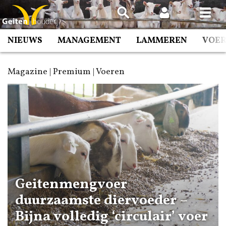
Spring
naar
inhoud
NIEUWS
MANAGEMENT
LAMMEREN
VOE
Magazine | Premium | Voeren
Geitenmengvoer
duurzaamste diervoeder –
Bijna volledig ‘circulair’ voer