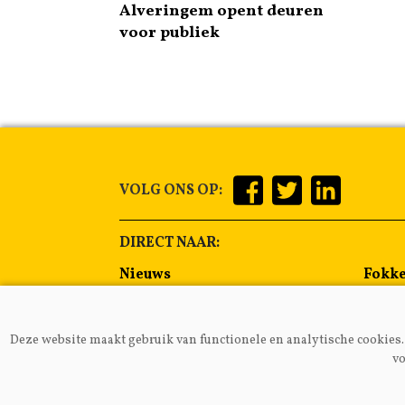
Alveringem opent deuren
voor publiek
VOLG ONS OP:
DIRECT NAAR:
Nieuws
Fokke
Management
Voer
Gezondheid
Alge
Deze website maakt gebruik van functionele en analytische cookies. 
Lammeren
Melkp
vo