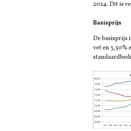
2024. Dit is v
Basisprijs
De basisprijs 
vet en 3,50% ei
standaardbedri