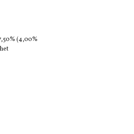
an 7,50% (4,00%
 het