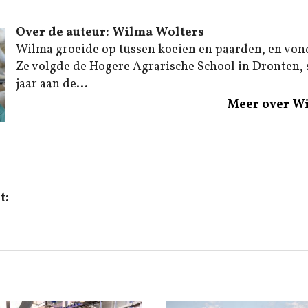
Over de auteur: Wilma Wolters
Wilma groeide op tussen koeien en paarden, en von
Ze volgde de Hogere Agrarische School in Dronten,
jaar aan de...
Meer over W
t: