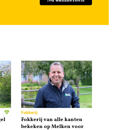
Nu aanmelden
Fokkerij
el
Fokkerij van alle kanten
bekeken op Melken voor