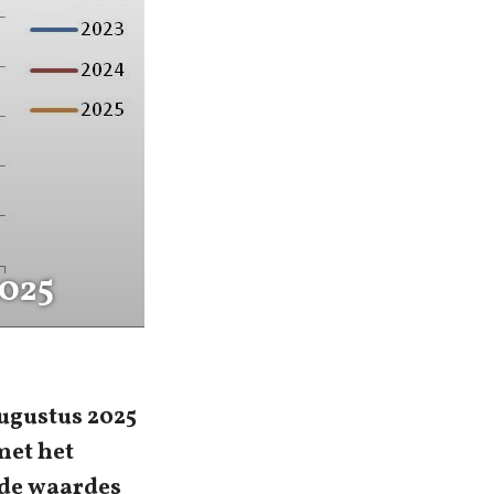
2025
ugustus 2025
met het
 de waardes