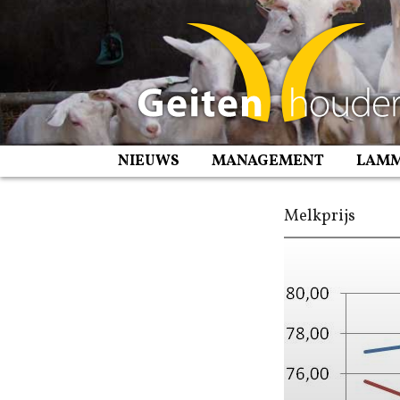
Spring
naar
inhoud
NIEUWS
MANAGEMENT
LAM
Melkprijs