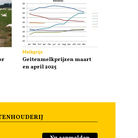
Melkprijs
or
Geitenmelkprijzen maart
en april 2025
TENHOUDERIJ