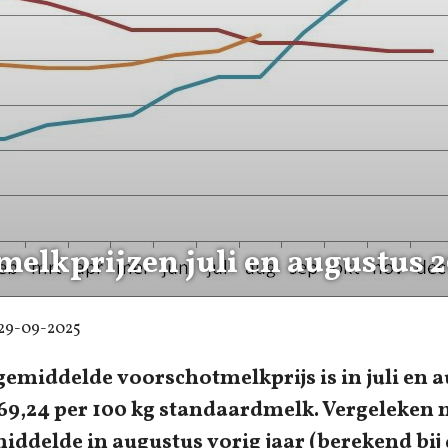
melkprijzen juli en augustus 
29-09-2025
emiddelde voorschotmelkprijs is in juli en a
 69,24 per 100 kg standaardmelk. Vergeleken 
ddelde in augustus vorig jaar (berekend bij