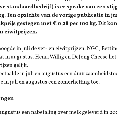
e standaardbedrijf) is er sprake van een stij
kg. Ten opzichte van de vorige publicatie in jun
prijs gestegen met € 0,28 per 100 kg. Dit ko
n eiwitprijzen.
ogde in juli de vet- en eiwitprijzen. NGC, Betti
in augustus. Henri Willig en DeJong Cheese liete
ijzen gelijk.
etaalde in juli en augustus een duurzaamheidstoe
 in juli en augustus een zomerheffing toe.
ingen
ugustus een nabetaling over melk geleverd in 20