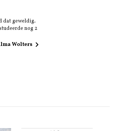
d dat geweldig.
 studeerde nog 2
ilma Wolters