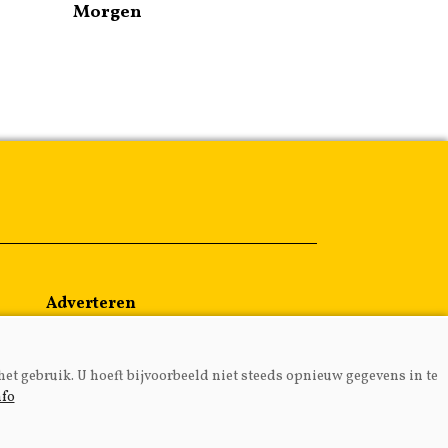
Morgen
Adverteren
Abonneren
Over ons
het gebruik. U hoeft bijvoorbeeld niet steeds opnieuw gegevens in te
Contact
nfo