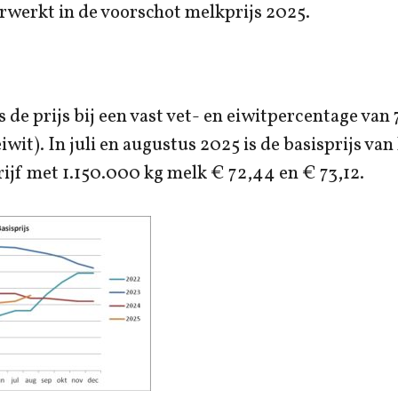
erwerkt in de voorschot melkprijs 2025.
is de prijs bij een vast vet- en eiwitpercentage v
wit). In juli en augustus 2025 is de basisprijs van
jf met 1.150.000 kg melk € 72,44 en € 73,12.