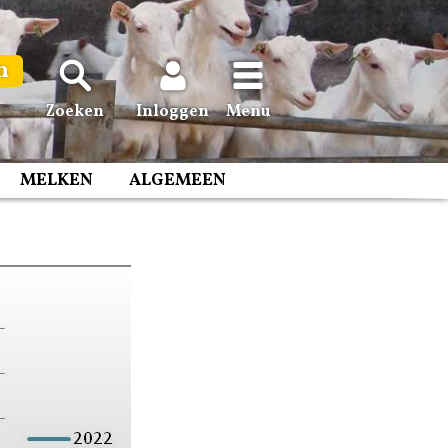
n
Zoeken
Inloggen
Menu
MELKEN
ALGEMEEN