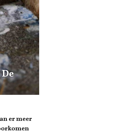
– De
kan er meer
 Voorkomen