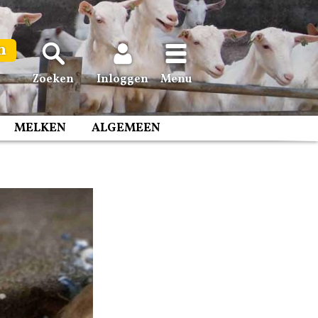
n
Zoeken
Inloggen
Menu
MELKEN
ALGEMEEN