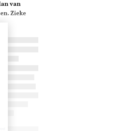
lan van
en. Zieke