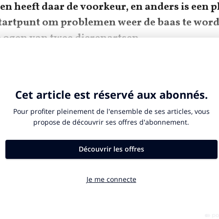
n heeft daar de voorkeur, en anders is een p
tartpunt om problemen weer de baas te word
e ogen van twee dierenartsen.