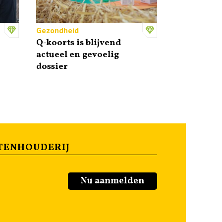
Gezondheid
Q-koorts is blijvend
actueel en gevoelig
dossier
TENHOUDERIJ
Nu aanmelden