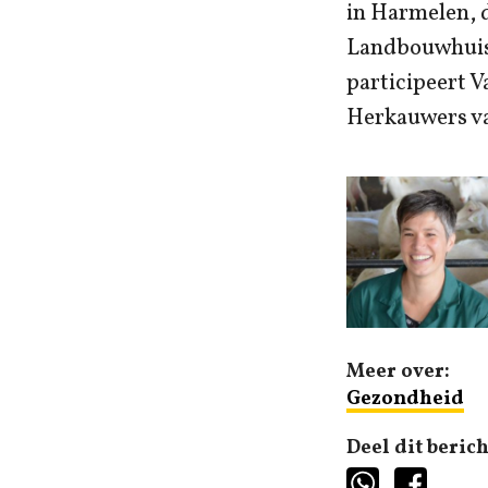
in Harmelen, d
Landbouwhuisd
participeert V
Herkauwers v
Meer over:
Gezondheid
Deel dit berich