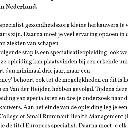
n Nederland.
pecialist gezondheidszorg kleine herkauwers te
narts zijn. Daarna moet je veel ervaring opdoen in
an ziekten van schapen
volgende stap is een specialisatieopleiding, ook we
eze opleiding kan plaatsvinden bij een erkende uni
rt dan minimaal drie jaar, maar een
ency’ behoort ook tot de mogelijkheden en dit is he
s en Van der Heijden hebben gevolgd. Tijdens dez
eiding van specialisten en doe je onderzoek naar 
kauwers. Aan het einde van de opleiding leg je een
 College of Small Ruminant Health Management 
g je de titel Europees specialist. Daarna moet je elk 