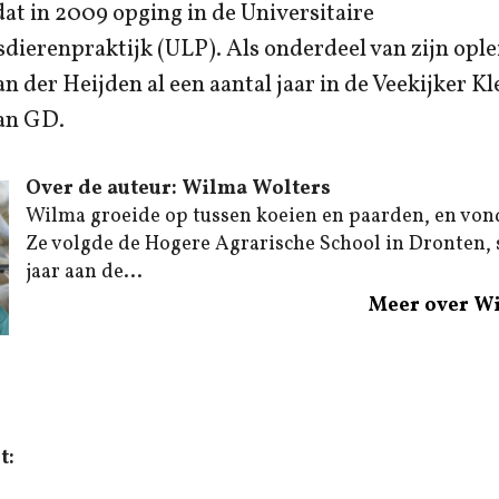
at in 2009 opging in de Universitaire
ierenpraktijk (ULP). Als onderdeel van zijn ople
an der Heijden al een aantal jaar in de Veekijker Kl
an GD.
Over de auteur: Wilma Wolters
Wilma groeide op tussen koeien en paarden, en von
Ze volgde de Hogere Agrarische School in Dronten,
jaar aan de...
Meer over W
t: