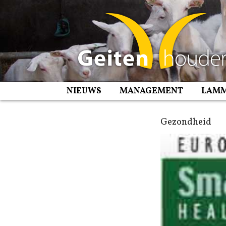
Spring
naar
inhoud
NIEUWS
MANAGEMENT
LAM
Gezondheid