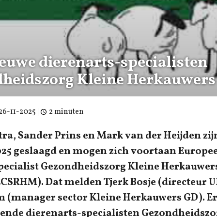
ieuwe dierenarts-specialisten
heidszorg Kleine Herkauwers
26-11-2025
|
2 minuten
tra, Sander Prins en Mark van der Heijden zij
25 geslaagd en mogen zich voortaan Europe
pecialist Gezondheidszorg Kleine Herkauwe
CSRHM). Dat melden Tjerk Bosje (directeur U
 (manager sector Kleine Herkauwers GD). Er 
ende dierenarts-specialisten Gezondheidszo