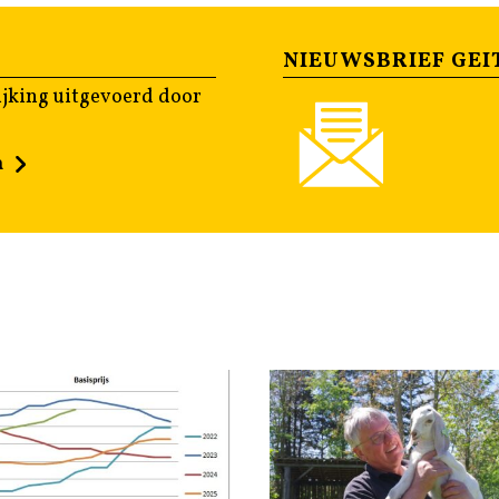
NIEUWSBRIEF GEI
jking uitgevoerd door
n