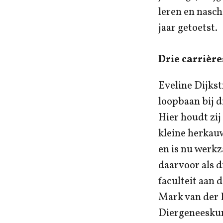
leren en nasch
jaar getoetst.
Drie carrière
Eveline Dijkst
loopbaan bij d
Hier houdt zij
kleine herkauw
en is nu werkz
daarvoor als d
faculteit aan 
Mark van der H
Diergeneeskun