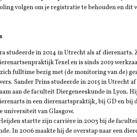
oling volgen om je registratie te behouden en dit w
s
ra studeerde in 2014 in Utrecht als af dierenarts. 
ierenartsenpraktijk Texel en is sinds 2019 werkza
 zich fulltime bezig met (de monitoring van de) g
ers. Sander Prins studeerde in 2015 in Utrecht af 
aam aan de faculteit Diergeneeskunde in Lyon. Hi
ierenarts in een dierenartspraktijk, bij GD en bij 
de universiteit van Glasgow.
eijden startte zijn carrière in 2003 bij de facultei
de. In 2006 maakte hij de overstap naar een dier