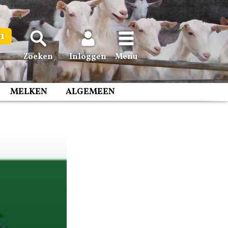
n
Zoeken
Inloggen
Menu
MELKEN
ALGEMEEN