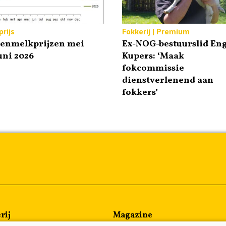
rijs
Fokkerij | Premium
tenmelkprijzen mei
Ex-NOG-bestuurslid Eng
uni 2026
Kupers: ‘Maak
fokcommissie
dienstverlenend aan
fokkers’
rij
Magazine