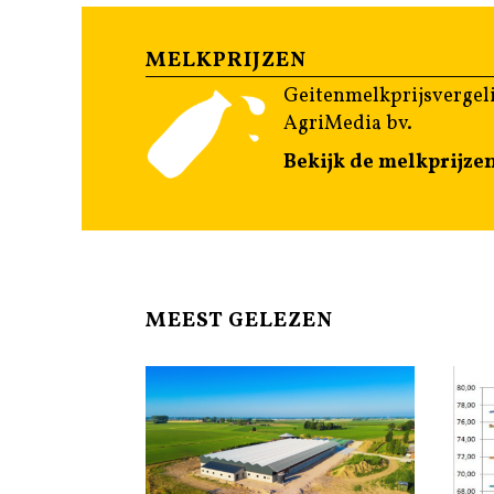
MELKPRIJZEN
Geitenmelkprijsvergeli
AgriMedia bv.
Bekijk de melkprijze
MEEST GELEZEN