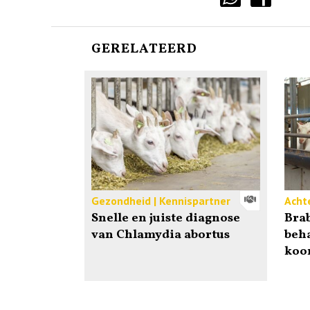
GERELATEERD
Gezondheid | Kennispartner
Acht
Snelle en juiste diagnose
Brab
van Chlamydia abortus
beh
koo