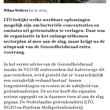
Wilma Wolters
|
11-12-2025
LTO bekijkt welke werkbare oplossingen
mogelijk zijn om bacteriële concentraties en
emissies uit geitenstallen te verlagen. Daar was
de organisatie in het onlangs uitkomen
sectorplan al mee aan de slag, maar krijgt na de
uitspraak van de Gezondheidsraad extra
voorrang.
In het eerste advies van de Gezondheidsraad
inzake de VGO-III onderzoeken dat halverwege dit
jaar verscheen, werd gesteld dat er ‘waarschijnlijk
een oorzakelijk verband bestaat’ tussen
longontstekingen en wonen in de nabijheid van
geitenhouderijen. De sector heeft die signalen
serieus opgepakt en is daarmee toen al aan de slag
gegaan. De Nederlandse geitenhouderij (LTO,
NGZO en Platform Melkgeitenhouderij)