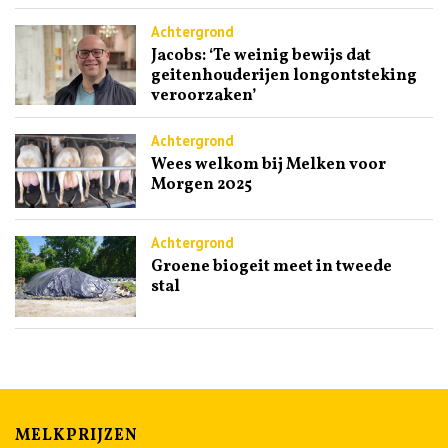
Achtergrond
Jacobs: ‘Te weinig bewijs dat
geitenhouderijen longontsteking
veroorzaken’
Achtergrond
Wees welkom bij Melken voor
Morgen 2025
Achtergrond
Groene biogeit meet in tweede
stal
MELKPRIJZEN