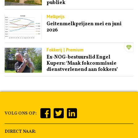
publiek
Melkprijs
Geitenmelkprijzen mei en juni
2026
Fokkerij | Premium
Ex-NOG-bestuurslid Engel
Kupers: ‘Maak fokcommissie
dienstverlenend aan fokkers’
VOLG ONS OP:
DIRECT NAAR: