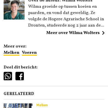
Over de auteur: Wilma Wolters
Wilma groeide op tussen koeien en
paarden, en vond dat geweldig. Ze
volgde de Hogere Agrarische School in
Dronten, studeerde nog 2 jaar aan de...
Meer over Wilma Wolters
Meer over:
Melken
Voeren
Deel dit bericht:
GERELATEERD
Melken