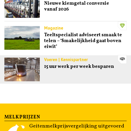
Nieuwe kiemgetal conversie
vanaf 2026
Magazine
Teeltspecialist adviseert smaak te
telen – ‘Smakelijkheid gaat boven
eiwit’
Voeren | Kennispartner
15 uur werk per week besparen
MELKPRIJZEN
Geitenmelkprijsvergelijking uitgevoerd