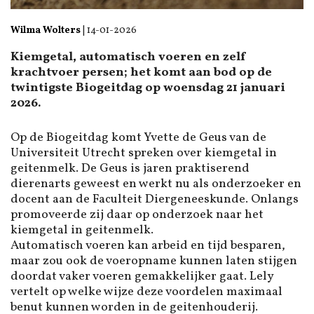
Wilma Wolters
|
14-01-2026
Kiemgetal, automatisch voeren en zelf
krachtvoer persen; het komt aan bod op de
twintigste Biogeitdag op woensdag 21 januari
2026.
Op de Biogeitdag komt Yvette de Geus van de
Universiteit Utrecht spreken over kiemgetal in
geitenmelk. De Geus is jaren praktiserend
dierenarts geweest en werkt nu als onderzoeker en
docent aan de Faculteit Diergeneeskunde. Onlangs
promoveerde zij daar op onderzoek naar het
kiemgetal in geitenmelk.
Automatisch voeren kan arbeid en tijd besparen,
maar zou ook de voeropname kunnen laten stijgen
doordat vaker voeren gemakkelijker gaat. Lely
vertelt op welke wijze deze voordelen maximaal
benut kunnen worden in de geitenhouderij.