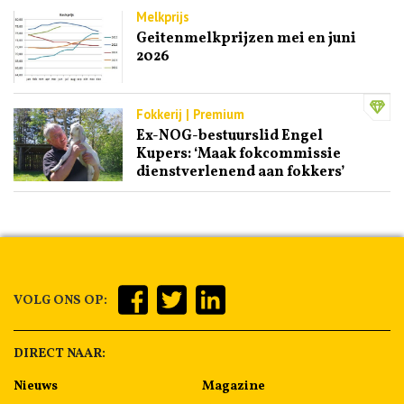
Melkprijs
Geitenmelkprijzen mei en juni
2026
Fokkerij | Premium
Ex-NOG-bestuurslid Engel
Kupers: ‘Maak fokcommissie
dienstverlenend aan fokkers’
VOLG ONS OP:
DIRECT NAAR:
Nieuws
Magazine