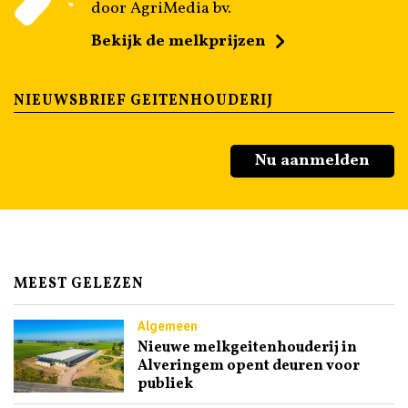
door AgriMedia bv.
Bekijk de melkprijzen
NIEUWSBRIEF GEITENHOUDERIJ
Nu aanmelden
MEEST GELEZEN
Algemeen
Nieuwe melkgeitenhouderij in
Alveringem opent deuren voor
publiek