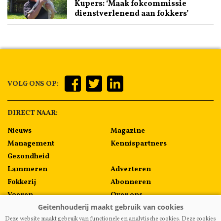
Kupers: ‘Maak fokcommissie
dienstverlenend aan fokkers’
VOLG ONS OP:
DIRECT NAAR:
Nieuws
Magazine
Management
Kennispartners
Gezondheid
Lammeren
Adverteren
Fokkerij
Abonneren
Voeren
Over ons
Algemeen
Contact
Deze website maakt gebruik van functionele en analytische cookies. Deze cookies
Melkprijzen