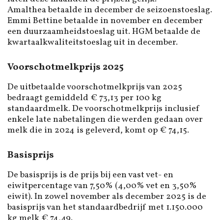
Amalthea betaalde in december de seizoenstoeslag.
Emmi Bettine betaalde in november en december
een duurzaamheidstoeslag uit. HGM betaalde de
kwartaalkwaliteitstoeslag uit in december.
Voorschotmelkprijs 2025
De uitbetaalde voorschotmelkprijs van 2025
bedraagt gemiddeld € 73,13 per 100 kg
standaardmelk. De voorschotmelkprijs inclusief
enkele late nabetalingen die werden gedaan over
melk die in 2024 is geleverd, komt op € 74,15.
Basisprijs
De basisprijs is de prijs bij een vast vet- en
eiwitpercentage van 7,50% (4,00% vet en 3,50%
eiwit). In zowel november als december 2025 is de
basisprijs van het standaardbedrijf met 1.150.000
kg melk € 74,49.