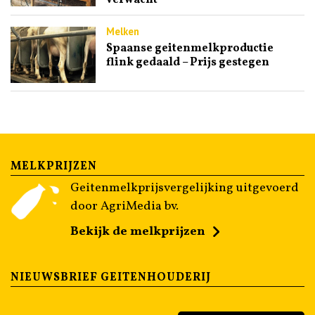
Melken
Spaanse geitenmelkproductie
flink gedaald – Prijs gestegen
MELKPRIJZEN
Geitenmelkprijsvergelijking uitgevoerd
door AgriMedia bv.
Bekijk de melkprijzen
NIEUWSBRIEF GEITENHOUDERIJ