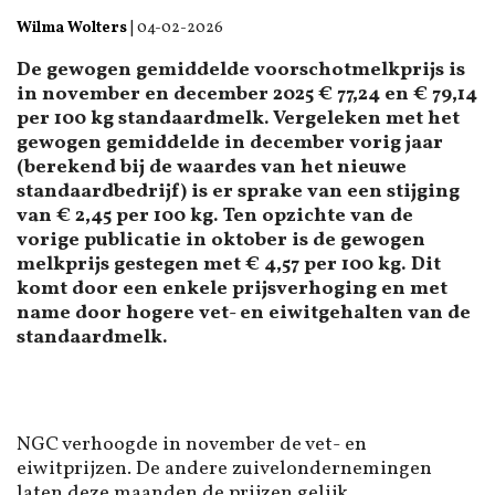
Wilma Wolters
|
04-02-2026
De gewogen gemiddelde voorschotmelkprijs is
in november en december 2025 € 77,24 en € 79,14
per 100 kg standaardmelk. Vergeleken met het
gewogen gemiddelde in december vorig jaar
(berekend bij de waardes van het nieuwe
standaardbedrijf) is er sprake van een stijging
van € 2,45 per 100 kg. Ten opzichte van de
vorige publicatie in oktober is de gewogen
melkprijs gestegen met € 4,57 per 100 kg. Dit
komt door een enkele prijsverhoging en met
name door hogere vet- en eiwitgehalten van de
standaardmelk.
NGC verhoogde in november de vet- en
eiwitprijzen. De andere zuivelondernemingen
laten deze maanden de prijzen gelijk.