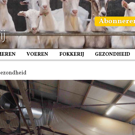
Abonnere
MEREN
VOEREN
FOKKERIJ
GEZONDHEID
Gezondheid