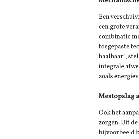
Mechanische 
Een verschuivi
een grote vera
combinatie met
toegepaste tec
haalbaar”, ste
integrale afwe
zoals energiev
Mestopslag 
Ook het aanpa
zorgen. Uit de
bijvoorbeeld b