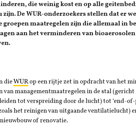
nderen, die weinig kost en op alle geitenbed
u zijn. De WUR-onderzoekers stellen dat er we
e groepen maatregelen zijn die allemaal in 
agen aan het verminderen van bioaerosolen 
ven.
n die
WUR
op een rijtje zet in opdracht van het mi
n van managementmaatregelen in de stal (gericht
leiden tot verspreiding door de lucht) tot ‘end-of-
oals het reinigen van uitgaande ventilatielucht)
j nieuwbouw of renovatie.