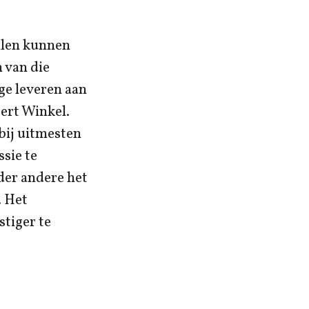
allen kunnen
 van die
ge leveren aan
ert Winkel.
bij uitmesten
sie te
der andere het
. Het
stiger te