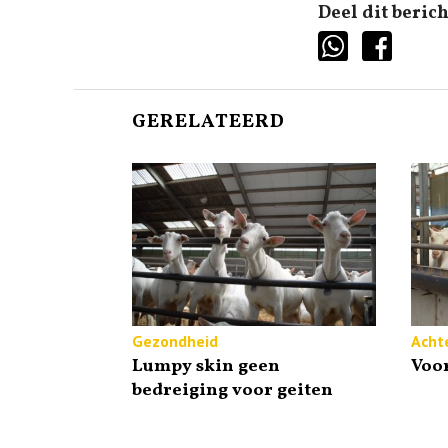
Deel dit berich
GERELATEERD
Gezondheid
Acht
Lumpy skin geen
Voo
bedreiging voor geiten