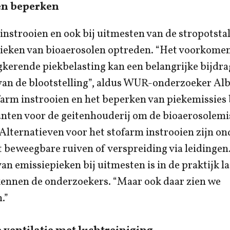
en beperken
 instrooien en ook bij uitmesten van de stropotst
pieken van bioaerosolen optreden. “Het voorkomen
gkerende piekbelasting kan een belangrijke bijdra
van de blootstelling”, aldus WUR-onderzoeker Alb
arm instrooien en het beperken van piekemissies 
nten voor de geitenhouderij om de bioaerosolemis
lternatieven voor het stofarm instrooien zijn on
 beweegbare ruiven of verspreiding via leidingen
n emissiepieken bij uitmesten is in de praktijk la
rkennen de onderzoekers. “Maar ook daar zien we
.”