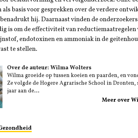
als basis voor gesprekken over de verdere ontwik
 benadrukt hij. Daarnaast vinden de onderzoekers
g is om de effectiviteit van reductiemaatregelen
ijnstof, endotoxinen en ammoniak in de geitenhou
st te stellen.
Over de auteur: Wilma Wolters
Wilma groeide op tussen koeien en paarden, en von
Ze volgde de Hogere Agrarische School in Dronten,
jaar aan de...
Meer over W
Gezondheid