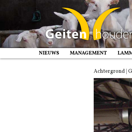
Spring
naar
inhoud
NIEUWS
MANAGEMENT
LAM
Achtergrond | 