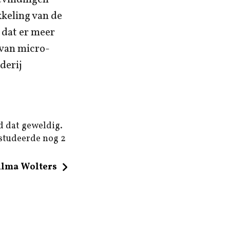
keling van de
 dat er meer
 van micro-
derij
d dat geweldig.
 studeerde nog 2
ilma Wolters