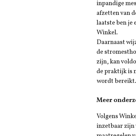
inpandige mes
afzetten van d
laatste ben je
Winkel.
Daarnaast wij
de stromestho
zijn, kan vold
de praktijk is
wordt bereikt
Meer onderz
Volgens Winkel
inzetbaar zijn
maatregelen v