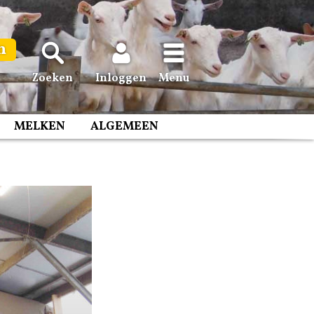
n
Zoeken
Inloggen
Menu
MELKEN
ALGEMEEN