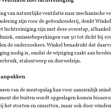
ventilatie met luchtreiniging
ng van natuurlijke ventilatie naar mechanische ve
ndering zijn voor de geitenhouderij, denkt Winkel
 luchtreiniging zijn met deze overstap, afhankeli
hniek, emissiebeperkingen van 50 tot dicht bij 10
llen de onderzoekers. Winkel benadrukt dat daarv
ging nodig is, omdat de wijziging raakt aan brede
erbruik, stalontwerp en dierwelzijn.
aanpakken
ssen van de mestopslag kan voor aanzienlijk mind
 mest die buiten wordt opgeslagen komen bioaeros
ij het storten en omzetten, maar ook door windem