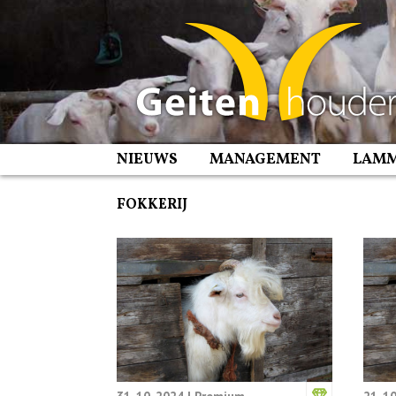
Spring
naar
inhoud
NIEUWS
MANAGEMENT
LAM
FOKKERIJ