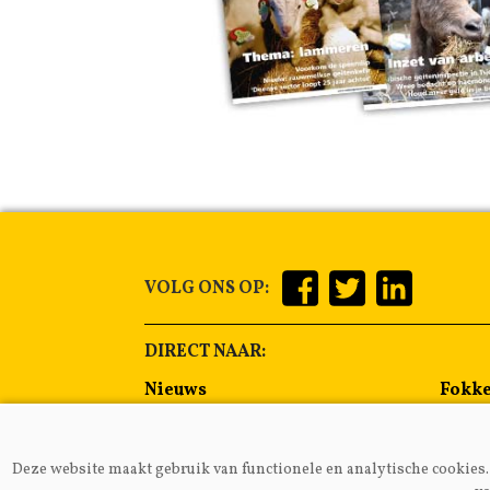
VOLG ONS OP:
DIRECT NAAR:
Nieuws
Fokke
Management
Voer
Gezondheid
Alge
Deze website maakt gebruik van functionele en analytische cookies. 
Lammeren
Melkp