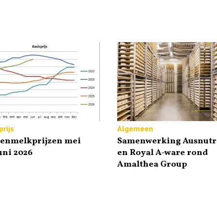
rijs
Algemeen
tenmelkprijzen mei
Samenwerking Ausnutr
uni 2026
en Royal A-ware rond
Amalthea Group