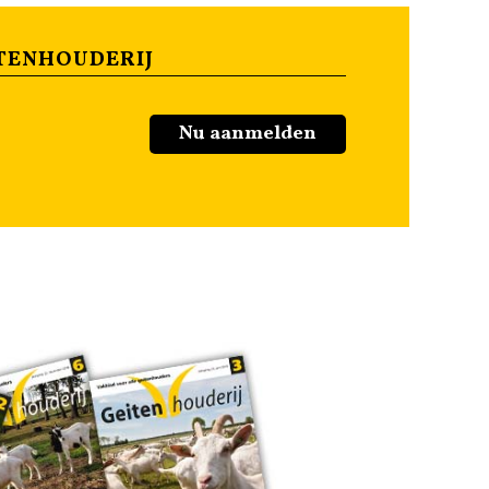
TENHOUDERIJ
Nu aanmelden