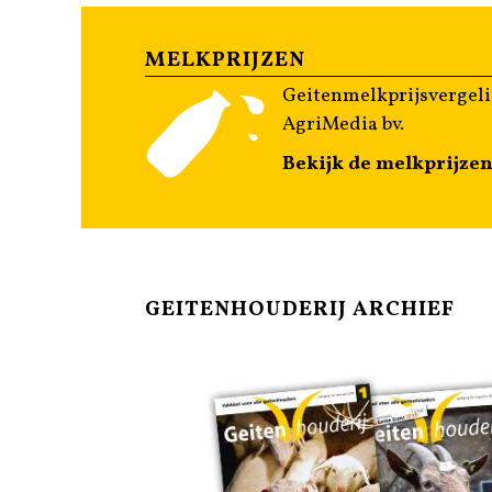
MELKPRIJZEN
Geitenmelkprijsvergeli
AgriMedia bv.
Bekijk de melkprijze
GEITENHOUDERIJ ARCHIEF