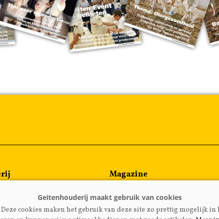
rij
Magazine
en
Kennispartners
meen
Deze cookies maken het gebruik van deze site zo prettig mogelijk in 
rijzen