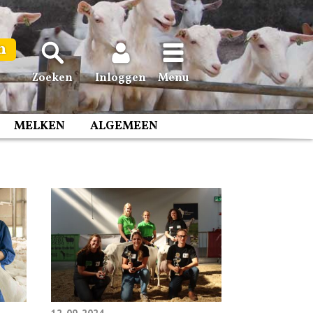
n
Zoeken
Inloggen
Menu
MELKEN
ALGEMEEN