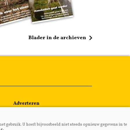
Blader in de archieven
Adverteren
Abonneren
Over ons
het gebruik. U hoeft bijvoorbeeld niet steeds opnieuw gegevens in te
Contact