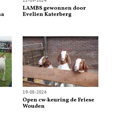
12-09-2024
LAMBS gewonnen door
ma
Evelien Katerberg
19-08-2024
Open cw-keuring de Friese
Wouden