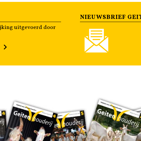
NIEUWSBRIEF GEI
jking uitgevoerd door
n