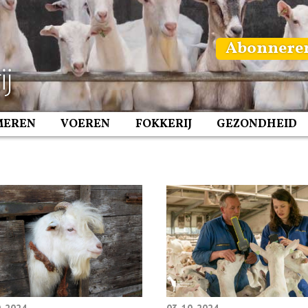
Abonnere
MEREN
VOEREN
FOKKERIJ
GEZONDHEID