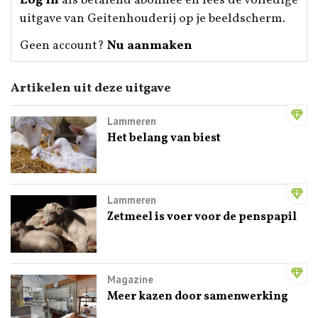
Log in
als betalend abonnee en lees de volledige
uitgave van Geitenhouderij op je beeldscherm.
Geen account?
Nu aanmaken
Artikelen uit deze uitgave
Lammeren
Het belang van biest
Lammeren
Zetmeel is voer voor de penspapil
Magazine
Meer kazen door samenwerking