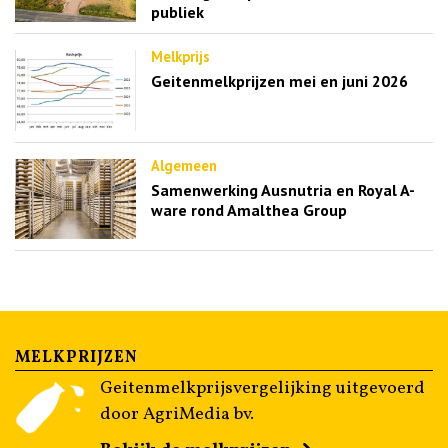
publiek
Melkprijs
Geitenmelkprijzen mei en juni 2026
Algemeen
Samenwerking Ausnutria en Royal A-
ware rond Amalthea Group
MELKPRIJZEN
Geitenmelkprijsvergelijking uitgevoerd
door AgriMedia bv.