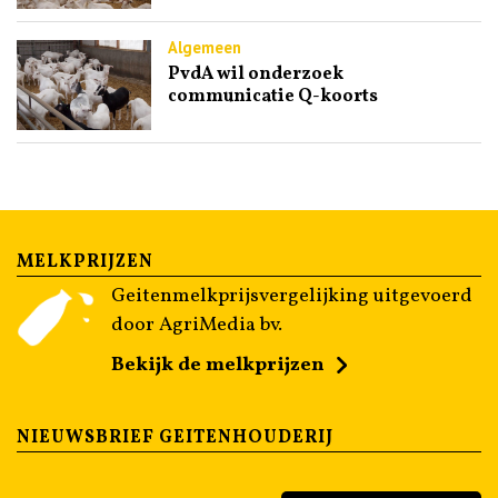
Algemeen
PvdA wil onderzoek
communicatie Q-koorts
MELKPRIJZEN
Geitenmelkprijsvergelijking uitgevoerd
door AgriMedia bv.
Bekijk de melkprijzen
NIEUWSBRIEF GEITENHOUDERIJ