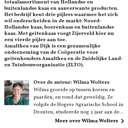
totaalassortiment van Hollandse en
buitenlandse kaas en aanverwante producten.
Het bedrijf kent drie pijlers waarmee het zich
wil onderscheiden in de markt: Noord-
Hollandse kaas, boerenkaas en buitenlandse
kaas. Met geitenkaas voegt Zijerveld hier nu
een vierde pijler aan toe.
Amalthea van Dijk is een gezamenlijke
onderneming van de Coöperatie voor
geitenhouders Amalthea en de Zuidelijke Land-
en Tuinbouworganisatie (ZLTO).
Over de auteur: Wilma Wolters
Wilma groeide op tussen koeien en
paarden, en vond dat geweldig. Ze
volgde de Hogere Agrarische School in
Dronten, studeerde nog 2 jaar aan de...
Meer over Wilma Wolters