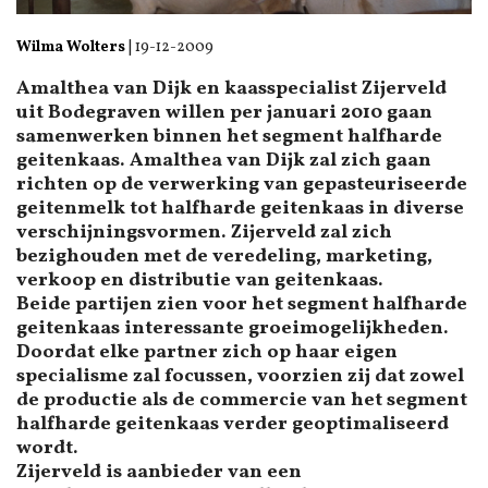
Wilma Wolters
|
19-12-2009
Amalthea van Dijk en kaasspecialist Zijerveld
uit Bodegraven willen per januari 2010 gaan
samenwerken binnen het segment halfharde
geitenkaas. Amalthea van Dijk zal zich gaan
richten op de verwerking van gepasteuriseerde
geitenmelk tot halfharde geitenkaas in diverse
verschijningsvormen. Zijerveld zal zich
bezighouden met de veredeling, marketing,
verkoop en distributie van geitenkaas.
Beide partijen zien voor het segment halfharde
geitenkaas interessante groeimogelijkheden.
Doordat elke partner zich op haar eigen
specialisme zal focussen, voorzien zij dat zowel
de productie als de commercie van het segment
halfharde geitenkaas verder geoptimaliseerd
wordt.
Zijerveld is aanbieder van een