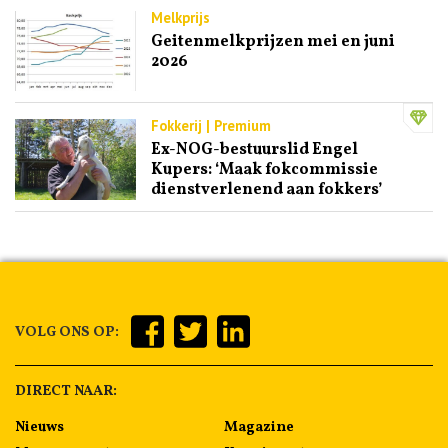
Melkprijs
Geitenmelkprijzen mei en juni
2026
Fokkerij | Premium
Ex-NOG-bestuurslid Engel
Kupers: ‘Maak fokcommissie
dienstverlenend aan fokkers’
VOLG ONS OP:
DIRECT NAAR:
Nieuws
Magazine