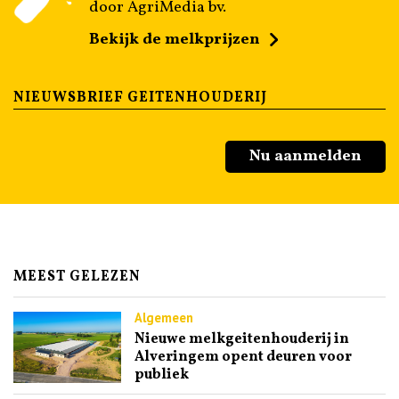
door AgriMedia bv.
Bekijk de melkprijzen
NIEUWSBRIEF GEITENHOUDERIJ
Nu aanmelden
MEEST GELEZEN
Algemeen
Nieuwe melkgeitenhouderij in
Alveringem opent deuren voor
publiek