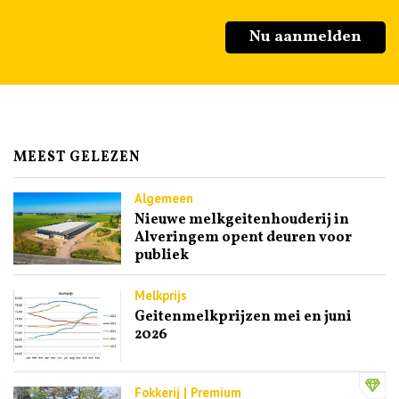
Nu aanmelden
MEEST GELEZEN
Algemeen
Nieuwe melkgeitenhouderij in
Alveringem opent deuren voor
publiek
Melkprijs
Geitenmelkprijzen mei en juni
2026
Fokkerij | Premium