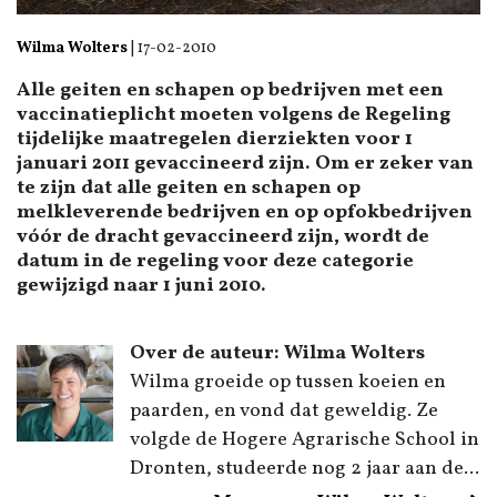
Wilma Wolters
|
17-02-2010
Alle geiten en schapen op bedrijven met een
vaccinatieplicht moeten volgens de Regeling
tijdelijke maatregelen dierziekten voor 1
januari 2011 gevaccineerd zijn. Om er zeker van
te zijn dat alle geiten en schapen op
melkleverende bedrijven en op opfokbedrijven
vóór de dracht gevaccineerd zijn, wordt de
datum in de regeling voor deze categorie
gewijzigd naar 1 juni 2010.
Over de auteur: Wilma Wolters
Wilma groeide op tussen koeien en
paarden, en vond dat geweldig. Ze
volgde de Hogere Agrarische School in
Dronten, studeerde nog 2 jaar aan de...