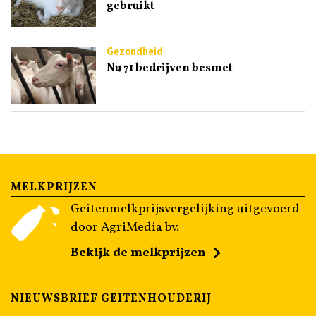
gebruikt
Gezondheid
Nu 71 bedrijven besmet
MELKPRIJZEN
Geitenmelkprijsvergelijking uitgevoerd
door AgriMedia bv.
Bekijk de melkprijzen
NIEUWSBRIEF GEITENHOUDERIJ