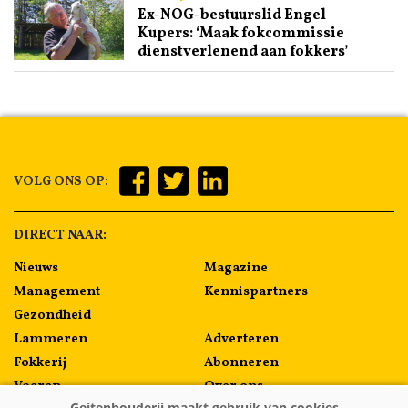
Ex-NOG-bestuurslid Engel
Kupers: ‘Maak fokcommissie
dienstverlenend aan fokkers’
VOLG ONS OP:
DIRECT NAAR:
Nieuws
Magazine
Management
Kennispartners
Gezondheid
Lammeren
Adverteren
Fokkerij
Abonneren
Voeren
Over ons