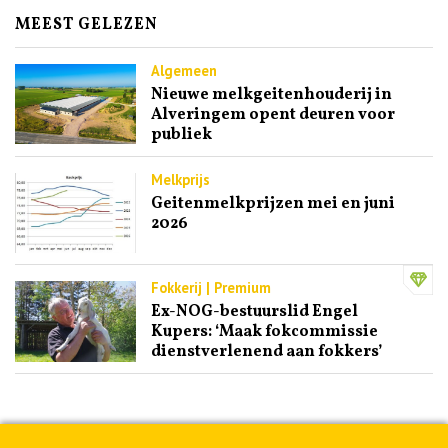
MEEST GELEZEN
Algemeen
Nieuwe melkgeitenhouderij in
Alveringem opent deuren voor
publiek
Melkprijs
Geitenmelkprijzen mei en juni
2026
Fokkerij | Premium
Ex-NOG-bestuurslid Engel
Kupers: ‘Maak fokcommissie
dienstverlenend aan fokkers’