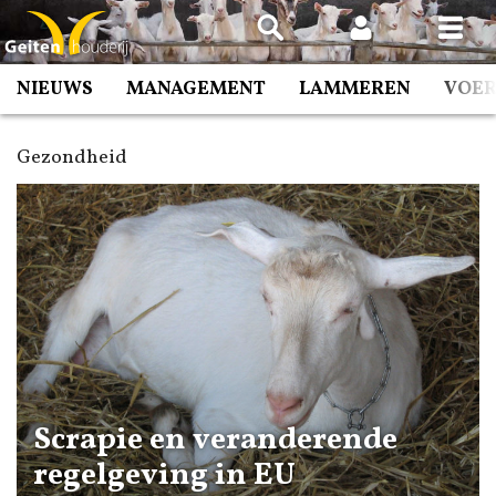
Spring
naar
inhoud
NIEUWS
MANAGEMENT
LAMMEREN
VOE
Gezondheid
Scrapie en veranderende
regelgeving in EU