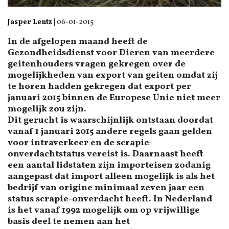
Jasper Lentz
|
06-01-2015
In de afgelopen maand heeft de
Gezondheidsdienst voor Dieren van meerdere
geitenhouders vragen gekregen over de
mogelijkheden van export van geiten omdat zij
te horen hadden gekregen dat export per
januari 2015 binnen de Europese Unie niet meer
mogelijk zou zijn.
Dit gerucht is waarschijnlijk ontstaan doordat
vanaf 1 januari 2015 andere regels gaan gelden
voor intraverkeer en de scrapie-
onverdachtstatus vereist is. Daarnaast heeft
een aantal lidstaten zijn importeisen zodanig
aangepast dat import alleen mogelijk is als het
bedrijf van origine minimaal zeven jaar een
status scrapie-onverdacht heeft. In Nederland
is het vanaf 1992 mogelijk om op vrijwillige
basis deel te nemen aan het