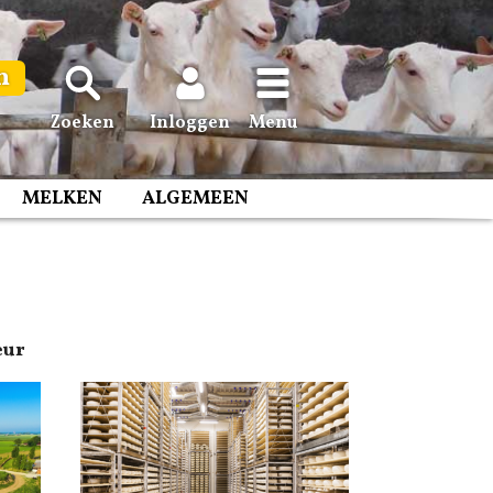
n
Zoeken
Inloggen
Menu
MELKEN
ALGEMEEN
eur