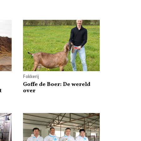
Fokkerij
Goffe de Boer: De wereld
t
over