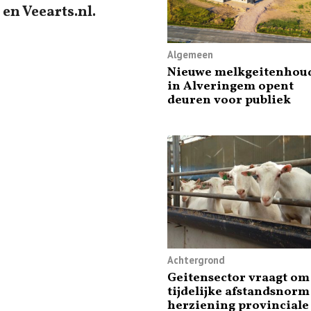
en Veearts.nl.
Algemeen
Nieuwe melkgeitenhoud
in Alveringem opent
deuren voor publiek
Achtergrond
Geitensector vraagt om
tijdelijke afstandsnorm
herziening provinciale