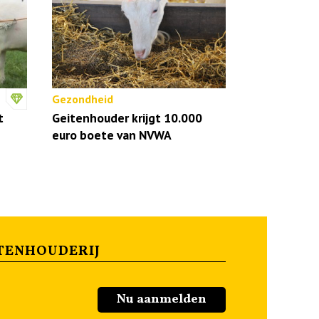
Gezondheid
t
Geitenhouder krijgt 10.000
euro boete van NVWA
TENHOUDERIJ
Nu aanmelden