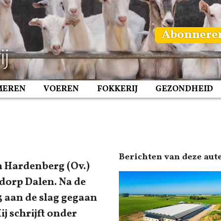
Abonnere
MEREN
VOEREN
FOKKERIJ
GEZONDHEID
Berichten van deze aut
in Hardenberg (Ov.)
 dorp Dalen. Na de
13 aan de slag gegaan
j schrijft onder