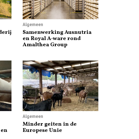
Algemeen
erij
Samenwerking Ausnutria
en Royal A-ware rond
Amalthea Group
Algemeen
Minder geiten in de
 en
Europese Unie