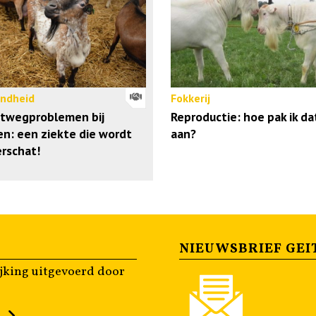
ndheid
Fokkerij
twegproblemen bij
Reproductie: hoe pak ik da
en: een ziekte die wordt
aan?
rschat!
NIEUWSBRIEF GEI
jking uitgevoerd door
n