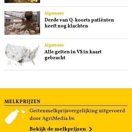
Algemeen
Derde van Q-koorts patiënten
heeft nog klachten
Algemeen
Alle geiten in VS in kaart
gebracht
MELKPRIJZEN
Geitenmelkprijsvergelijking uitgevoerd
door AgriMedia bv.
Bekijk de melkprijzen