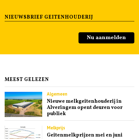
NIEUWSBRIEF GEITENHOUDERIJ
Nu aanmelden
MEEST GELEZEN
Algemeen
Nieuwe melkgeitenhouderij in
Alveringem opent deuren voor
publiek
Melkprijs
Geitenmelkprijzen mei en juni