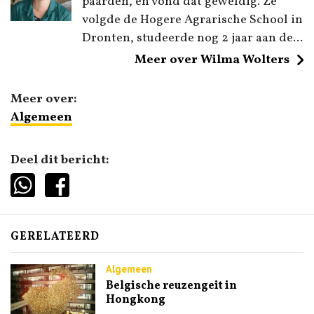
paarden, en vond dat geweldig. Ze
volgde de Hogere Agrarische School in
Dronten, studeerde nog 2 jaar aan de...
Meer over Wilma Wolters
Meer over:
Algemeen
Deel dit bericht:
GERELATEERD
Algemeen
Belgische reuzengeit in
Hongkong