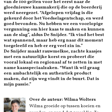
van de 100 geiten voor het eerst naar de
gloednieuwe kaasmakerij die op de boerderij
werd neergezet. “Afgelopen vrijdag is die
gekeurd door het Voedselagentschap, en werd
goed bevonden. Nu hebben we een voorlopige
vergunning om hier kaas te maken en kunnen
aan de slag”, aldus De Snijder. “Ik vind het best
wat spannend, maar heb erg naar dit moment
toegeleefd en heb er erg veel zin in.”
De Snijder maakt rauwmelkse, zachte kaasjes
met een natuurlijke korst en probeert die
vooral lokaal en regionaal af te zetten in met
name kaasspeciaalzaken. “Want ik wil graag
een ambachtelijk en authentiek product
maken, dat zijn weg vindt in de buurt. Dat is
mijn passie.”
Over de auteur: Wilma Wolters
Wilma groeide op tussen koeien en