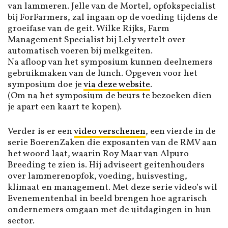
van lammeren. Jelle van de Mortel, opfokspecialist
bij ForFarmers, zal ingaan op de voeding tijdens de
groeifase van de geit. Wilke Rijks, Farm
Management Specialist bij Lely vertelt over
automatisch voeren bij melkgeiten.
Na afloop van het symposium kunnen deelnemers
gebruikmaken van de lunch. Opgeven voor het
symposium doe je
via deze website
.
(Om na het symposium de beurs te bezoeken dien
je apart een kaart te kopen).
Verder is er een
video verschenen
, een vierde in de
serie BoerenZaken die exposanten van de RMV aan
het woord laat, waarin Roy Maar van Alpuro
Breeding te zien is. Hij adviseert geitenhouders
over lammerenopfok, voeding, huisvesting,
klimaat en management. Met deze serie video’s wil
Evenementenhal in beeld brengen hoe agrarisch
ondernemers omgaan met de uitdagingen in hun
sector.