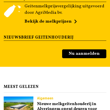
Geitenmelkprijsvergelijking uitgevoerd
door AgriMedia bv.
Bekijk de melkprijzen
NIEUWSBRIEF GEITENHOUDERIJ
Nu aanmelden
MEEST GELEZEN
Algemeen
Nieuwe melkgeitenhouderij in
Alveringem opent deuren voor