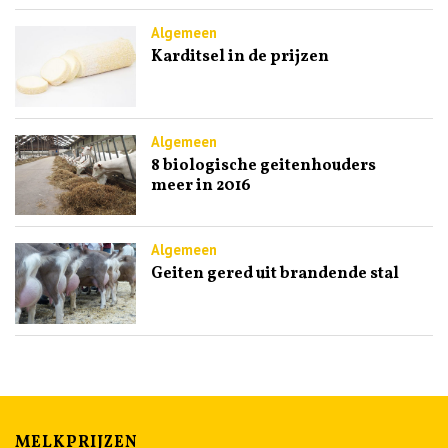
Algemeen
Karditsel in de prijzen
Algemeen
8 biologische geitenhouders
meer in 2016
Algemeen
Geiten gered uit brandende stal
MELKPRIJZEN