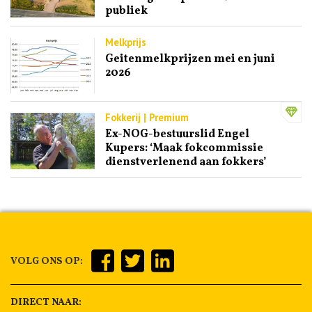
publiek
Melkprijs
Geitenmelkprijzen mei en juni
2026
Fokkerij | Premium
Ex-NOG-bestuurslid Engel
Kupers: ‘Maak fokcommissie
dienstverlenend aan fokkers’
VOLG ONS OP:
DIRECT NAAR: