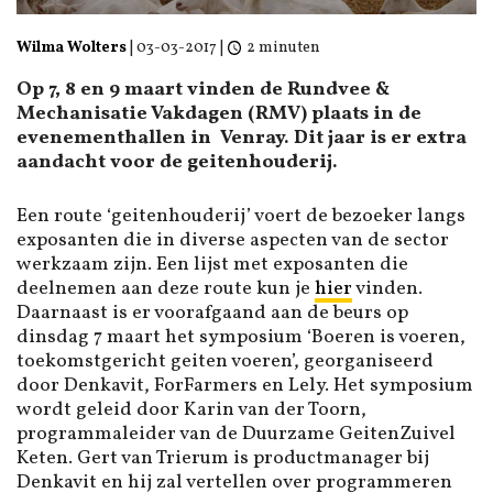
Wilma Wolters
|
03-03-2017
|
2 minuten
Op 7, 8 en 9 maart vinden de Rundvee &
Mechanisatie Vakdagen (RMV) plaats in de
evenementhallen in Venray. Dit jaar is er extra
aandacht voor de geitenhouderij.
Een route ‘geitenhouderij’ voert de bezoeker langs
exposanten die in diverse aspecten van de sector
werkzaam zijn. Een lijst met exposanten die
deelnemen aan deze route kun je
hier
vinden.
Daarnaast is er voorafgaand aan de beurs op
dinsdag 7 maart het symposium ‘Boeren is voeren,
toekomstgericht geiten voeren’, georganiseerd
door Denkavit, ForFarmers en Lely. Het symposium
wordt geleid door Karin van der Toorn,
programmaleider van de Duurzame GeitenZuivel
Keten. Gert van Trierum is productmanager bij
Denkavit en hij zal vertellen over programmeren