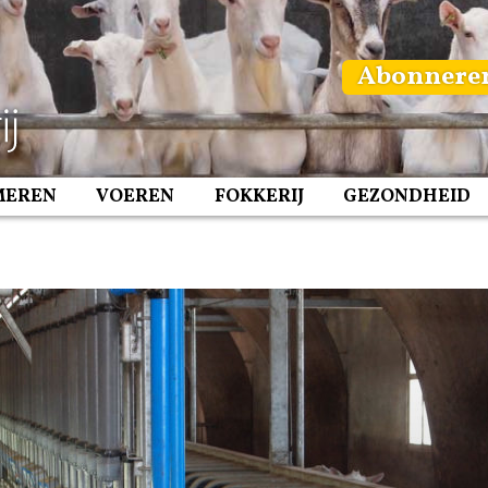
Abonnere
MEREN
VOEREN
FOKKERIJ
GEZONDHEID