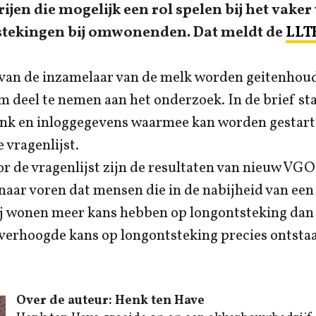
ijen die mogelijk een rol spelen bij het vak
stekingen bij omwonenden. Dat meldt de
LLT
 van de inzamelaar van de melk worden geitenhou
 deel te nemen aan het onderzoek. In de brief st
link en inloggegevens waarmee kan worden gestart
 vragenlijst.
r de vragenlijst zijn de resultaten van nieuw VG
aar voren dat mensen die in de nabijheid van een
j wonen meer kans hebben op longontsteking dan
erhoogde kans op longontsteking precies ontstaat
Over de auteur: Henk ten Have