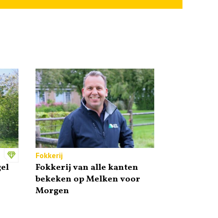
Fokkerij
el
Fokkerij van alle kanten
bekeken op Melken voor
Morgen