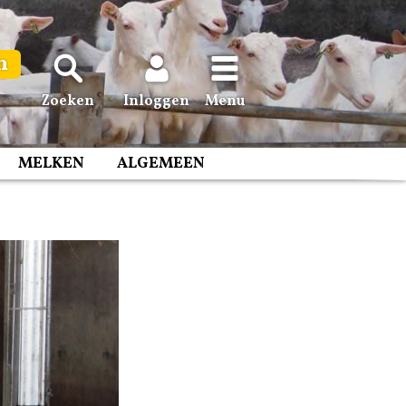
n
Zoeken
Inloggen
Menu
MELKEN
ALGEMEEN