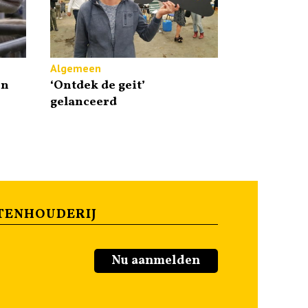
Algemeen
en
‘Ontdek de geit’
gelanceerd
TENHOUDERIJ
Nu aanmelden