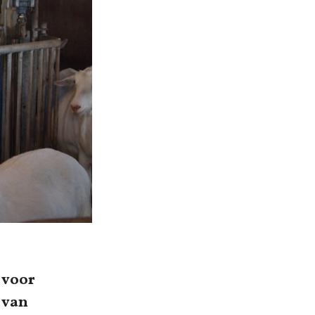
 voor
 van