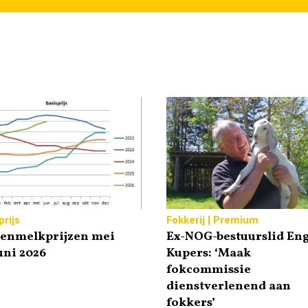
rijs
Fokkerij | Premium
tenmelkprijzen mei
Ex-NOG-bestuurslid Eng
uni 2026
Kupers: ‘Maak
fokcommissie
dienstverlenend aan
fokkers’