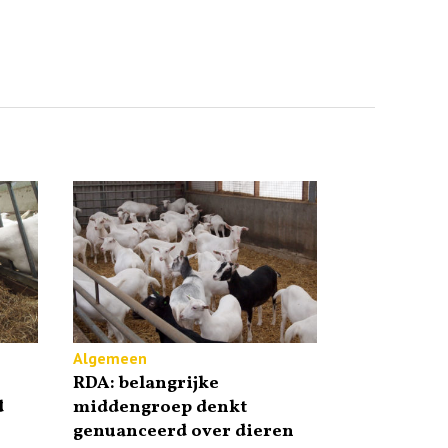
Algemeen
RDA: belangrijke
d
middengroep denkt
genuanceerd over dieren