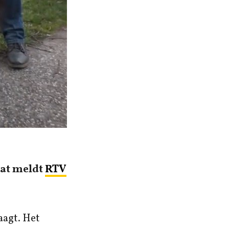
Dat meldt
RTV
aagt. Het