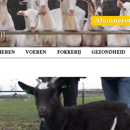
Abonnere
MEREN
VOEREN
FOKKERIJ
GEZONDHEID