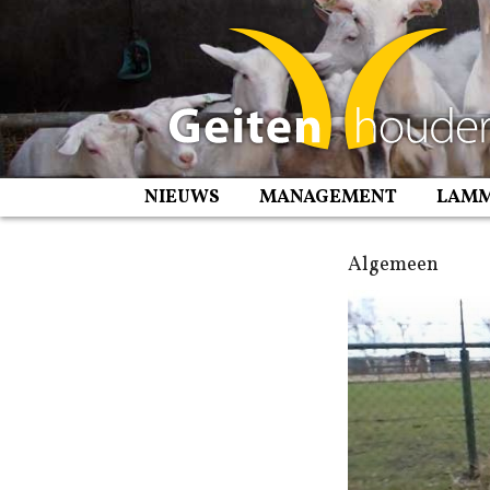
Spring
naar
inhoud
NIEUWS
MANAGEMENT
LAM
Algemeen