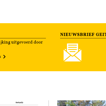
NIEUWSBRIEF GEI
jking uitgevoerd door
n