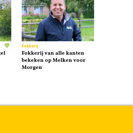
Fokkerij
el
Fokkerij van alle kanten
bekeken op Melken voor
Morgen