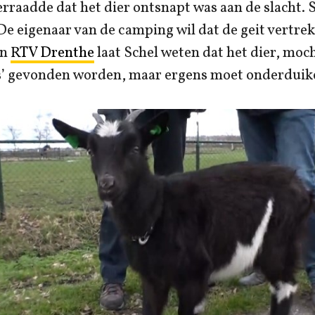
raadde dat het dier ontsnapt was aan de slacht. 
e eigenaar van de camping wil dat de geit vertre
an
RTV Drenthe
laat Schel weten dat het dier, moc
is’ gevonden worden, maar ergens moet onderduik