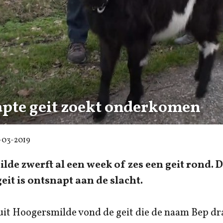
pte geit zoekt onderkomen
-03-2019
lde zwerft al een week of zes een geit rond. 
geit is ontsnapt aan de slacht.
uit Hoogersmilde vond de geit die de naam Bep dr