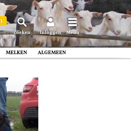
n
Zoeken
Inloggen
Menu
MELKEN
ALGEMEEN