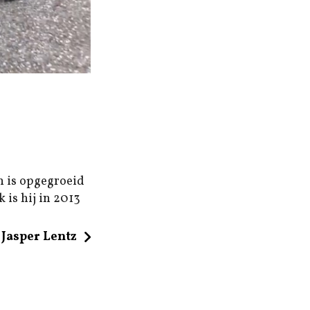
n is opgegroeid
 is hij in 2013
Jasper Lentz