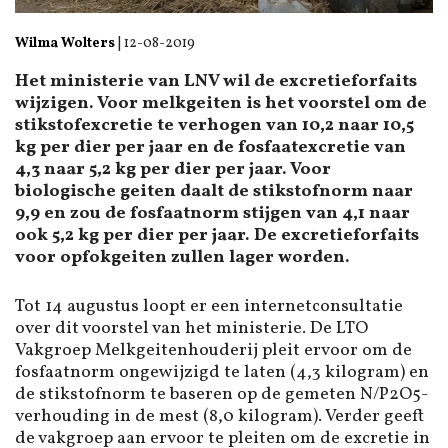
Wilma Wolters
|
12-08-2019
Het ministerie van LNV wil de excretieforfaits
wijzigen. Voor melkgeiten is het voorstel om de
stikstofexcretie te verhogen van 10,2 naar 10,5
kg per dier per jaar en de fosfaatexcretie van
4,3 naar 5,2 kg per dier per jaar. Voor
biologische geiten daalt de stikstofnorm naar
9,9 en zou de fosfaatnorm stijgen van 4,1 naar
ook 5,2 kg per dier per jaar. De excretieforfaits
voor opfokgeiten zullen lager worden.
Tot 14 augustus loopt er een internetconsultatie
over dit voorstel van het ministerie. De LTO
Vakgroep Melkgeitenhouderij pleit ervoor om de
fosfaatnorm ongewijzigd te laten (4,3 kilogram) en
de stikstofnorm te baseren op de gemeten N/P2O5-
verhouding in de mest (8,0 kilogram). Verder geeft
de vakgroep aan ervoor te pleiten om de excretie in