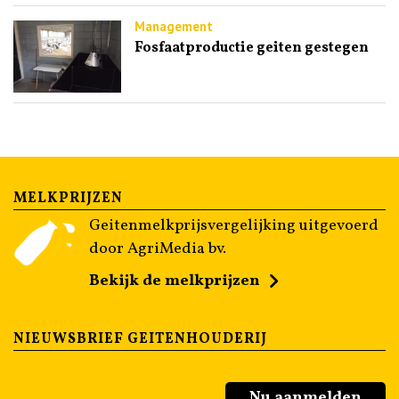
Management
Fosfaatproductie geiten gestegen
MELKPRIJZEN
Geitenmelkprijsvergelijking uitgevoerd
door AgriMedia bv.
Bekijk de melkprijzen
NIEUWSBRIEF GEITENHOUDERIJ
Nu aanmelden