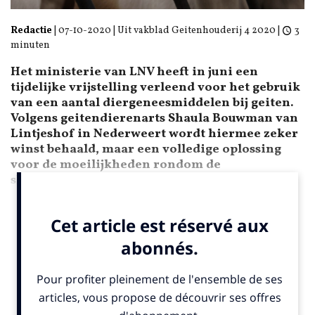
Redactie
|
07-10-2020
| Uit vakblad Geitenhouderij 4 2020 |
3
minuten
Het ministerie van LNV heeft in juni een
tijdelijke vrijstelling verleend voor het gebruik
van een aantal diergeneesmiddelen bij geiten.
Volgens geitendierenarts Shaula Bouwman van
Lintjeshof in Nederweert wordt hiermee zeker
winst behaald, maar een volledige oplossing
voor de moeilijkheden rondom de
slachtlammeren is het niet.