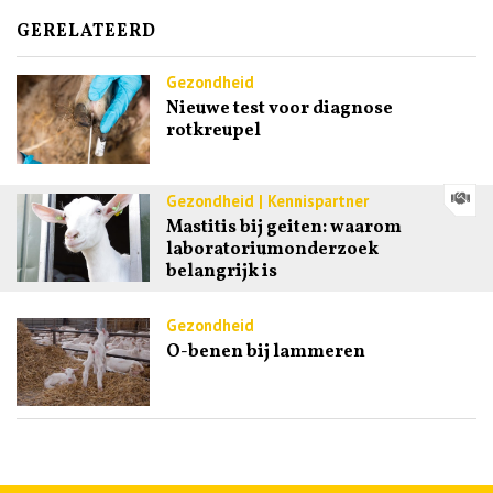
GERELATEERD
Gezondheid
Nieuwe test voor diagnose
rotkreupel
Gezondheid | Kennispartner
Mastitis bij geiten: waarom
laboratoriumonderzoek
belangrijk is
Gezondheid
O-benen bij lammeren