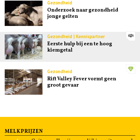
Gezondheid
Onderzoek naar gezondheid
jonge geiten
Gezondheid | Kennispartner
Eerste hulp bij een te hoog
kiemgetal
Gezondheid
Rift Valley Fever vormt geen
groot gevaar
MELKPRIJZEN