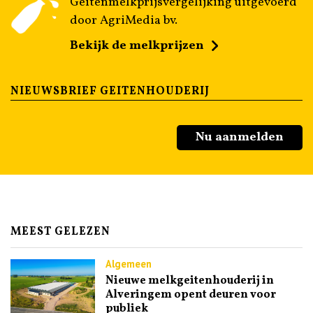
Geitenmelkprijsvergelijking uitgevoerd
door AgriMedia bv.
Bekijk de melkprijzen
NIEUWSBRIEF GEITENHOUDERIJ
Nu aanmelden
MEEST GELEZEN
Algemeen
Nieuwe melkgeitenhouderij in
Alveringem opent deuren voor
publiek