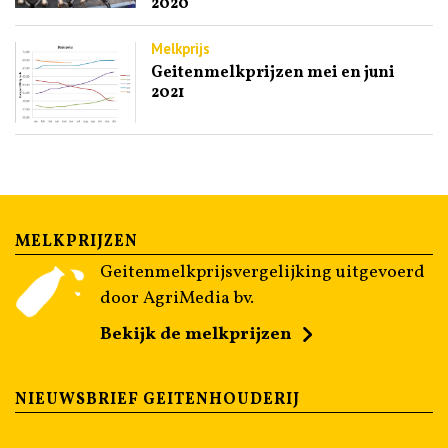
2020
Melkprijs
Geitenmelkprijzen mei en juni
2021
MELKPRIJZEN
Geitenmelkprijsvergelijking uitgevoerd
door AgriMedia bv.
Bekijk de melkprijzen
NIEUWSBRIEF GEITENHOUDERIJ