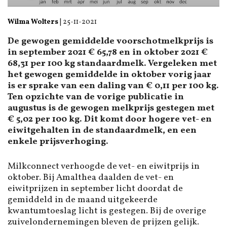
Wilma Wolters
|
25-11-2021
De gewogen gemiddelde voorschotmelkprijs is
in september 2021 € 65,78 en in oktober 2021 €
68,31 per 100 kg standaardmelk. Vergeleken met
het gewogen gemiddelde in oktober vorig jaar
is er sprake van een daling van € 0,11 per 100 kg.
Ten opzichte van de vorige publicatie in
augustus is de gewogen melkprijs gestegen met
€ 5,02 per 100 kg. Dit komt door hogere vet- en
eiwitgehalten in de standaardmelk, en een
enkele prijsverhoging.
Milkconnect verhoogde de vet- en eiwitprijs in
oktober. Bij Amalthea daalden de vet- en
eiwitprijzen in september licht doordat de
gemiddeld in de maand uitgekeerde
kwantumtoeslag licht is gestegen. Bij de overige
zuivelondernemingen bleven de prijzen gelijk.