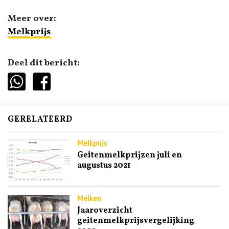
Meer over:
Melkprijs
Deel dit bericht:
GERELATEERD
Melkprijs
Geitenmelkprijzen juli en
augustus 2021
Melken
Jaaroverzicht
geitenmelkprijsvergelijking