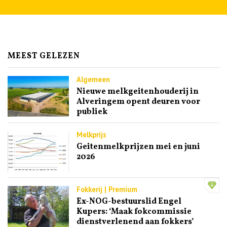
MEEST GELEZEN
Algemeen
Nieuwe melkgeitenhouderij in
Alveringem opent deuren voor
publiek
Melkprijs
Geitenmelkprijzen mei en juni
2026
Fokkerij | Premium
Ex-NOG-bestuurslid Engel
Kupers: ‘Maak fokcommissie
dienstverlenend aan fokkers’