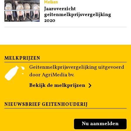
Melken
Jaaroverzicht
geitenmelkprijsvergelijking
2020
MELKPRIJZEN
Geitenmelkprijsvergelijking uitgevoerd
door AgriMedia bv.
Bekijk de melkprijzen
NIEUWSBRIEF GEITENHOUDERIJ
Nu aanmelden