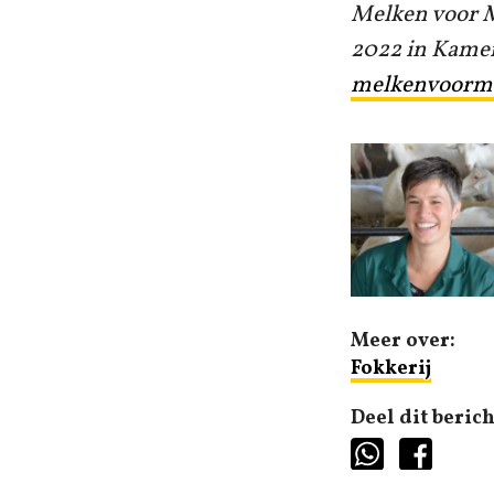
Melken voor M
2022 in Kamer
melkenvoormo
Meer over:
Fokkerij
Deel dit berich