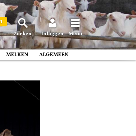
n
Zoeken
Inloggen
Menu
MELKEN
ALGEMEEN