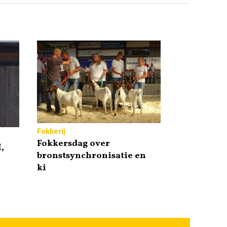
Fokkerij
Fokkersdag over
,
bronstsynchronisatie en
ki