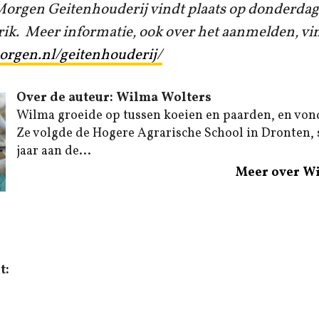
orgen Geitenhouderij vindt plaats op donderdag
ik. Meer informatie, ook over het aanmelden, vi
rgen.nl/geitenhouderij/
Over de auteur: Wilma Wolters
Wilma groeide op tussen koeien en paarden, en von
Ze volgde de Hogere Agrarische School in Dronten,
jaar aan de...
Meer over W
t: