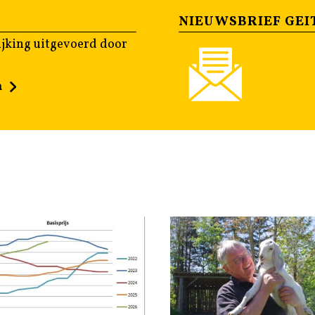
NIEUWSBRIEF GEI
jking uitgevoerd door
n