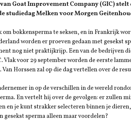
van Goat Improvement Company (GIC) stelt d
 de studiedag Melken voor Morgen Geitenhoud
k om bokkensperma te seksen, en in Frankrijk word
ederland worden er proeven gedaan met gesekst sp
ent nog niet praktijkrijp. Een van de bedrijven d
IC. Vlak voor 29 september worden de eerste lamme
 Van Horssen zal op die dag vertellen over de resu
dernemer in op de verschillen in de wereld rondo
erma. En vertelt hij over de gevolgen: er zullen 
 en je kunt strakker selecteren binnen je dieren,
an gesekst sperma alleen maar voordelen?