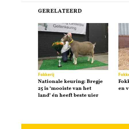
GERELATEERD
Fokkerij
Fokke
Nationale keuring: Bregje
Fokk
25 is ‘mooiste van het
en 
land’ én heeft beste uier