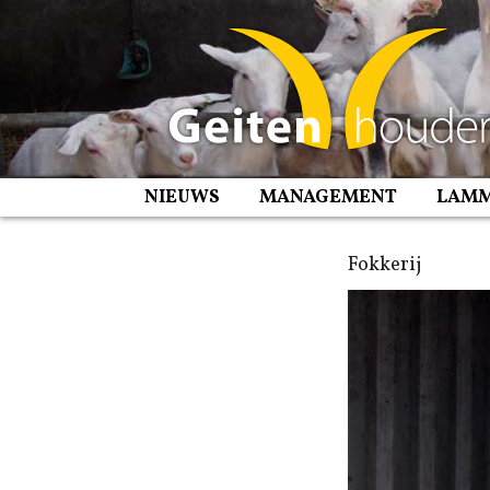
Spring
naar
inhoud
NIEUWS
MANAGEMENT
LAM
Fokkerij