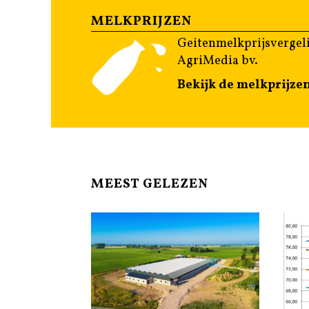
MELKPRIJZEN
Geitenmelkprijsvergeli
AgriMedia bv.
Bekijk de melkprijze
MEEST GELEZEN