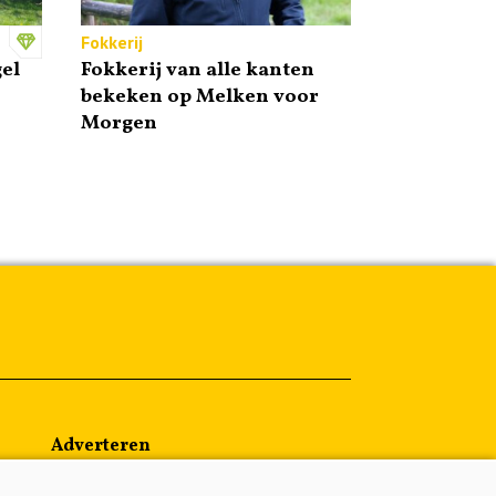
Fokkerij
el
Fokkerij van alle kanten
bekeken op Melken voor
Morgen
Adverteren
Abonneren