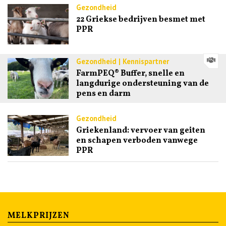
Gezondheid
22 Griekse bedrijven besmet met
PPR
Gezondheid | Kennispartner
FarmPEQ® Buffer, snelle en
langdurige ondersteuning van de
pens en darm
Gezondheid
Griekenland: vervoer van geiten
en schapen verboden vanwege
PPR
MELKPRIJZEN