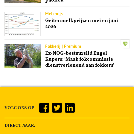
publiek
Melkprijs
Geitenmelkprijzen mei en juni
2026
Fokkerij | Premium
Ex-NOG-bestuurslid Engel
Kupers: ‘Maak fokcommissie
dienstverlenend aan fokkers’
VOLG ONS OP:
DIRECT NAAR: