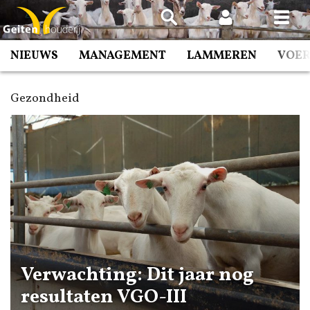
Spring
naar
inhoud
NIEUWS
MANAGEMENT
LAMMEREN
VOE
Gezondheid
Verwachting: Dit jaar nog
resultaten VGO-III