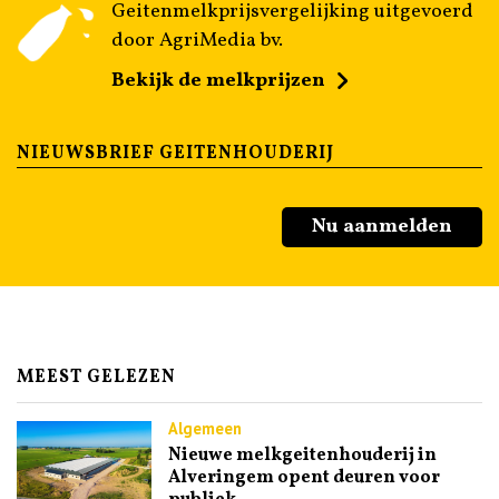
Geitenmelkprijsvergelijking uitgevoerd
door AgriMedia bv.
Bekijk de melkprijzen
NIEUWSBRIEF GEITENHOUDERIJ
Nu aanmelden
MEEST GELEZEN
Algemeen
Nieuwe melkgeitenhouderij in
Alveringem opent deuren voor