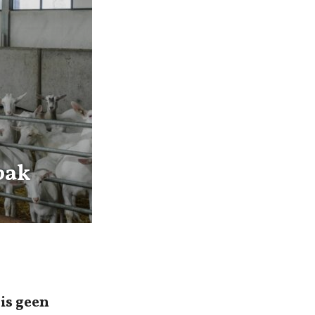
pak
is geen