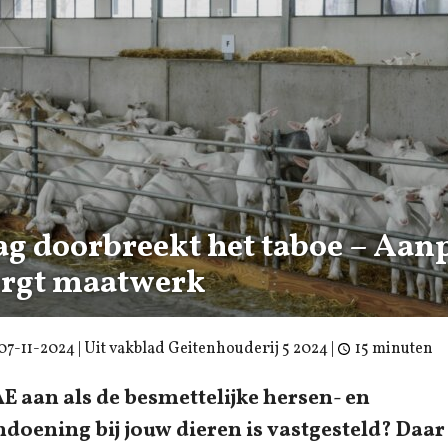
g doorbreekt het taboe – Aan
rgt maatwerk
07-11-2024
| Uit vakblad Geitenhouderij 5 2024 |
15 minuten
E aan als de besmettelijke hersen- en
doening bij jouw dieren is vastgesteld? Daar 