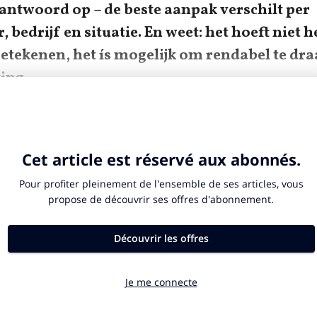
antwoord op – de beste aanpak verschilt per
 bedrijf en situatie. En weet: het hoeft niet h
 betekenen, het ís mogelijk om rendabel te dr
ing.