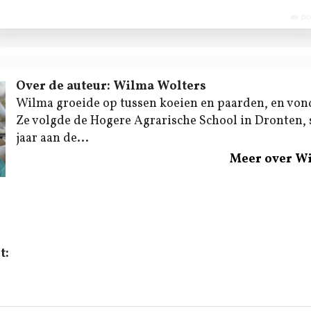
Over de auteur: Wilma Wolters
Wilma groeide op tussen koeien en paarden, en von
Ze volgde de Hogere Agrarische School in Dronten,
jaar aan de...
Meer over W
t: