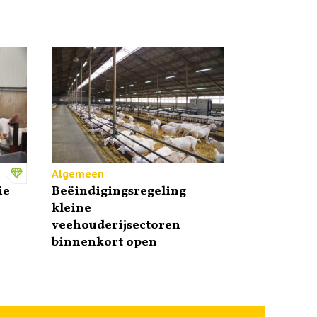
Algemeen
ie
Beëindigingsregeling
kleine
veehouderijsectoren
binnenkort open