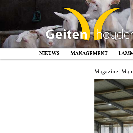
Spring
naar
inhoud
NIEUWS
MANAGEMENT
LAM
Magazine | Man