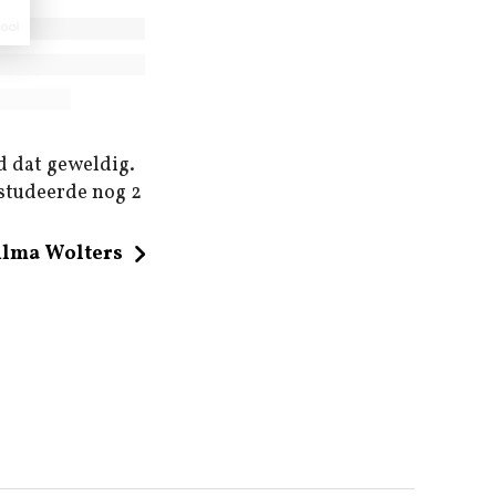
d dat geweldig.
 studeerde nog 2
ilma Wolters