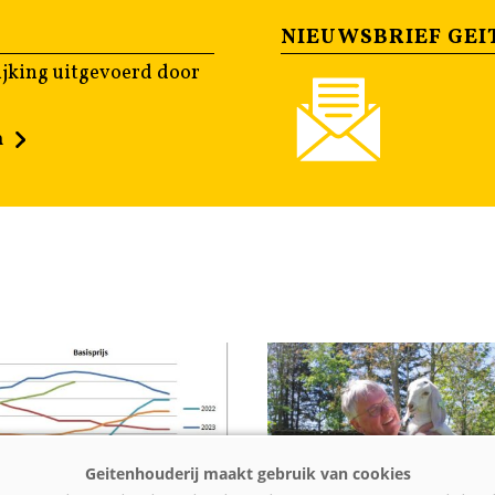
NIEUWSBRIEF GEI
jking uitgevoerd door
n