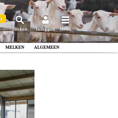
n
Zoeken
Inloggen
Menu
MELKEN
ALGEMEEN