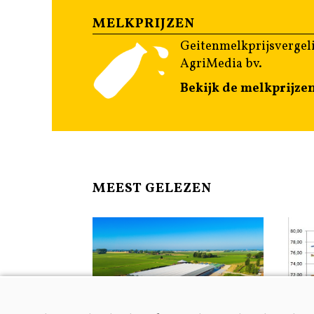
MELKPRIJZEN
Geitenmelkprijsvergeli
AgriMedia bv.
Bekijk de melkprijze
MEEST GELEZEN