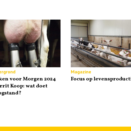
ergrond
Magazine
ken voor Morgen 2024
Focus op levensproduct
rrit Koop: wat doet
ogstand?