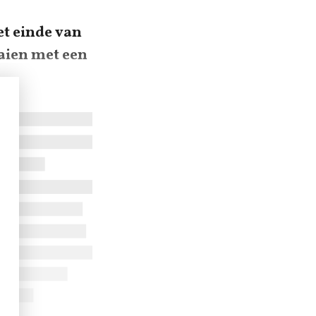
et einde van
aaien met een