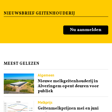
NIEUWSBRIEF GEITENHOUDERIJ
Nu aanmelden
MEEST GELEZEN
Algemeen
Nieuwe melkgeitenhouderij in
Alveringem opent deuren voor
publiek
Melkprijs
Geitenmelkprijzen mei en juni