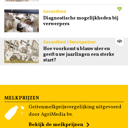
Gezondheid
Diagnostische mogelijkheden bij
verwerpers
Gezondheid | Kennispartner
Hoe voorkomt u blauw uier en
geeft u uw jaarlingen een sterke
start?
MELKPRIJZEN
Geitenmelkprijsvergelijking uitgevoerd
door AgriMedia bv.
Bekijk de melkprijzen