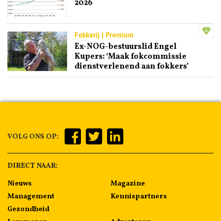
2026
Fokkerij | Premium
Ex-NOG-bestuurslid Engel
Kupers: ‘Maak fokcommissie
dienstverlenend aan fokkers’
VOLG ONS OP:
DIRECT NAAR:
Nieuws
Magazine
Management
Kennispartners
Gezondheid