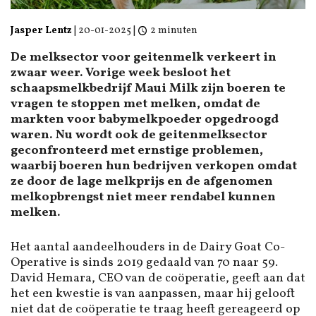
Jasper Lentz
|
20-01-2025
|
2 minuten
De melksector voor geitenmelk verkeert in
zwaar weer. Vorige week besloot het
schaapsmelkbedrijf Maui Milk zijn boeren te
vragen te stoppen met melken, omdat de
markten voor babymelkpoeder opgedroogd
waren. Nu wordt ook de geitenmelksector
geconfronteerd met ernstige problemen,
waarbij boeren hun bedrijven verkopen omdat
ze door de lage melkprijs en de afgenomen
melkopbrengst niet meer rendabel kunnen
melken.
Het aantal aandeelhouders in de Dairy Goat Co-
Operative is sinds 2019 gedaald van 70 naar 59.
David Hemara, CEO van de coöperatie, geeft aan dat
het een kwestie is van aanpassen, maar hij gelooft
niet dat de coöperatie te traag heeft gereageerd op