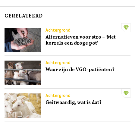
GERELATEERD
Achtergrond
Alternatieven voor stro – ‘Met
korrels een droge pot’
Achtergrond
Waar zijn de VGO-patiënten?
Achtergrond
Geitwaardig, wat is dat?