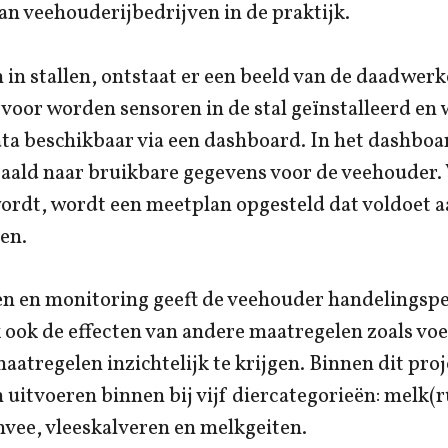
an veehouderijbedrijven in de praktijk.
in stallen, ontstaat er een beeld van de daadwerk
ervoor worden sensoren in de stal geïnstalleerd en
ta beschikbaar via een dashboard. In het dashboa
aald naar bruikbare gegevens voor de veehouder. V
ordt, wordt een meetplan opgesteld dat voldoet a
en.
n en monitoring geeft de veehouder handelingsp
 ook de effecten van andere maatregelen zoals voe
regelen inzichtelijk te krijgen. Binnen dit proj
uitvoeren binnen bij vijf diercategorieën: melk(
vee, vleeskalveren en melkgeiten.