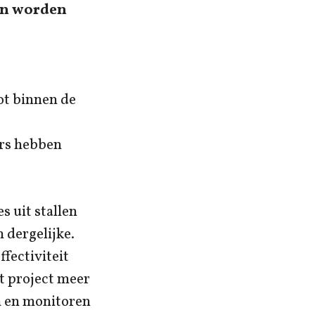
ten worden
ot binnen de
ers hebben
 uit stallen
 dergelijke.
fectiviteit
t project meer
n en monitoren