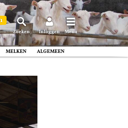
n
Zoeken
Inloggen
Menu
MELKEN
ALGEMEEN