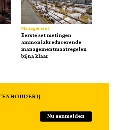
Management
Eerste set metingen
ammoniakreducerende
managementmaatregelen
bijna klaar
TENHOUDERIJ
Nu aanmelden