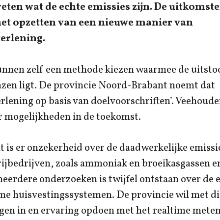
eten wat de echte emissies zijn. De uitkoms
 het opzetten van een nieuwe manier van
erlening.
nnen zelf een methode kiezen waarmee de uitsto
zen ligt. De provincie Noord-Brabant noemt dat
rlening op basis van doelvoorschriften’. Veehoud
 mogelijkheden in de toekomst.
is er onzekerheid over de daadwerkelijke emissies
ijbedrijven, zoals ammoniak en broeikasgassen en
eerdere onderzoeken is twijfel ontstaan over de ef
me huisvestingssystemen. De provincie wil met di
jgen in en ervaring opdoen met het realtime mete