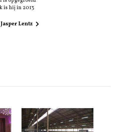
n is opgegroeid
 is hij in 2013
Jasper Lentz