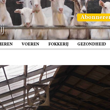
Abonnere
MEREN
VOEREN
FOKKERIJ
GEZONDHEID