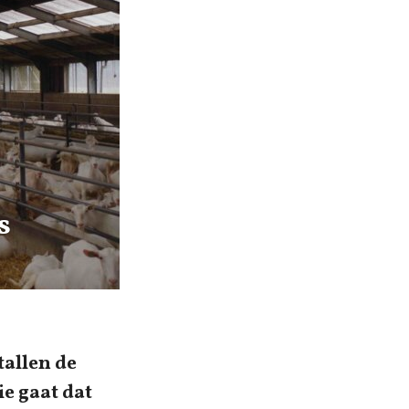
s
tallen de
e gaat dat