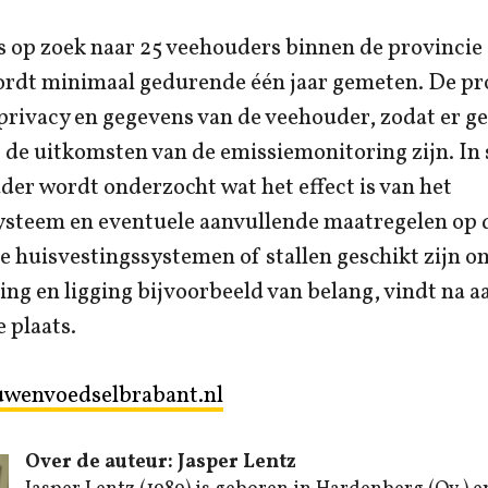
is op zoek naar 25 veehouders binnen de provinci
ordt minimaal gedurende één jaar gemeten. De pr
rivacy en gegevens van de veehouder, zodat er ge
t de uitkomsten van de emissiemonitoring zijn. I
er wordt onderzocht wat het effect is van het
ysteem en eventuele aanvullende maatregelen op d
e huisvestingssystemen of stallen geschikt zijn 
ring en ligging bijvoorbeeld van belang, vindt na 
 plaats.
wenvoedselbrabant.nl
Over de auteur: Jasper Lentz