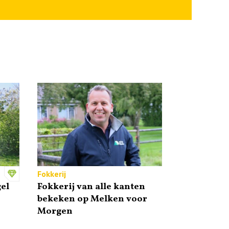
Fokkerij
el
Fokkerij van alle kanten
bekeken op Melken voor
Morgen