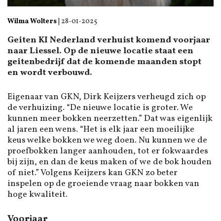
Wilma Wolters
|
28-01-2025
Geiten KI Nederland verhuist komend voorjaar
naar Liessel. Op de nieuwe locatie staat een
geitenbedrijf dat de komende maanden stopt
en wordt verbouwd.
Eigenaar van GKN, Dirk Keijzers verheugd zich op
de verhuizing. “De nieuwe locatie is groter. We
kunnen meer bokken neerzetten.” Dat was eigenlijk
al jaren een wens. “Het is elk jaar een moeilijke
keus welke bokken we weg doen. Nu kunnen we de
proefbokken langer aanhouden, tot er fokwaardes
bij zijn, en dan de keus maken of we de bok houden
of niet.” Volgens Keijzers kan GKN zo beter
inspelen op de groeiende vraag naar bokken van
hoge kwaliteit.
Voorjaar