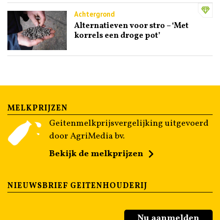
Achtergrond
Alternatieven voor stro – ‘Met
korrels een droge pot’
MELKPRIJZEN
Geitenmelkprijsvergelijking uitgevoerd
door AgriMedia bv.
Bekijk de melkprijzen
NIEUWSBRIEF GEITENHOUDERIJ
Nu aanmelden