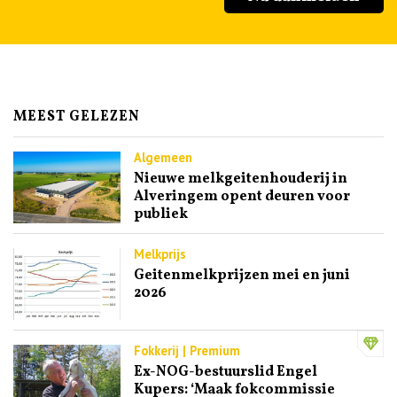
MEEST GELEZEN
Algemeen
Nieuwe melkgeitenhouderij in
Alveringem opent deuren voor
publiek
Melkprijs
Geitenmelkprijzen mei en juni
2026
Fokkerij | Premium
Ex-NOG-bestuurslid Engel
Kupers: ‘Maak fokcommissie