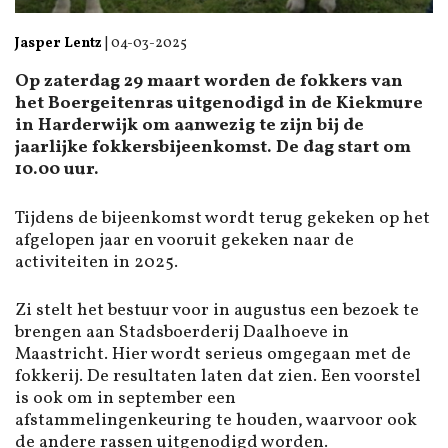
Jasper Lentz
|
04-03-2025
Op zaterdag 29 maart worden de fokkers van
het Boergeitenras uitgenodigd in de Kiekmure
in Harderwijk om aanwezig te zijn bij de
jaarlijke fokkersbijeenkomst. De dag start om
10.00 uur.
Tijdens de bijeenkomst wordt terug gekeken op het
afgelopen jaar en vooruit gekeken naar de
activiteiten in 2025.
Zi stelt het bestuur voor in augustus een bezoek te
brengen aan Stadsboerderij Daalhoeve in
Maastricht. Hier wordt serieus omgegaan met de
fokkerij. De resultaten laten dat zien. Een voorstel
is ook om in september een
afstammelingenkeuring te houden, waarvoor ook
de andere rassen uitgenodigd worden.