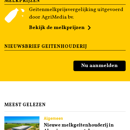
MELKPRIJZEN
Geitenmelkprijsvergelijking uitgevoerd
door AgriMedia bv.
Bekijk de melkprijzen
NIEUWSBRIEF GEITENHOUDERIJ
Nu aanmelden
MEEST GELEZEN
Algemeen
Nieuwe melkgeitenhouderij in