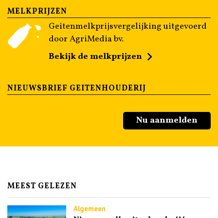
MELKPRIJZEN
Geitenmelkprijsvergelijking uitgevoerd
door AgriMedia bv.
Bekijk de melkprijzen
NIEUWSBRIEF GEITENHOUDERIJ
Nu aanmelden
MEEST GELEZEN
Algemeen