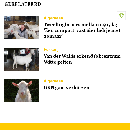
GERELATEERD
Algemeen
Tweelingbroers melken 1.505 kg –
‘Een compact, vast uier heb je niet
zomaar’
Fokkerij
Van der Wal is erkend fokcentrum
Witte geiten
Algemeen
GKN gaat verhuizen