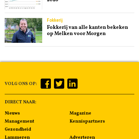
2026
Fokkerij
Fokkerij van alle kanten bekeken
op Melken voor Morgen
VOLG ONS OP:
DIRECT NAAR:
Nieuws
Magazine
Management
Kennispartners
Gezondheid
Lammeren
Adverteren