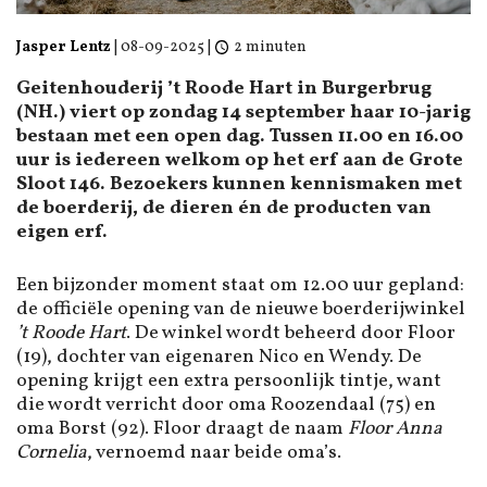
Jasper Lentz
|
08-09-2025
|
2 minuten
Geitenhouderij ’t Roode Hart in Burgerbrug
(NH.) viert op zondag 14 september haar 10-jarig
bestaan met een open dag. Tussen 11.00 en 16.00
uur is iedereen welkom op het erf aan de Grote
Sloot 146. Bezoekers kunnen kennismaken met
de boerderij, de dieren én de producten van
eigen erf.
Een bijzonder moment staat om 12.00 uur gepland:
de officiële opening van de nieuwe boerderijwinkel
’t Roode Hart
. De winkel wordt beheerd door Floor
(19), dochter van eigenaren Nico en Wendy. De
opening krijgt een extra persoonlijk tintje, want
die wordt verricht door oma Roozendaal (75) en
oma Borst (92). Floor draagt de naam
Floor Anna
Cornelia
, vernoemd naar beide oma’s.