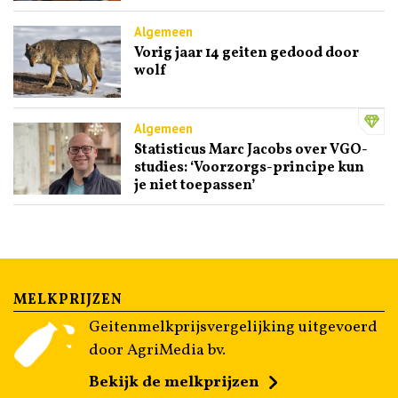
Algemeen
Vorig jaar 14 geiten gedood door
wolf
Algemeen
Statisticus Marc Jacobs over VGO-
studies: ‘Voorzorgs-principe kun
je niet toepassen’
MELKPRIJZEN
Geitenmelkprijsvergelijking uitgevoerd
door AgriMedia bv.
Bekijk de melkprijzen