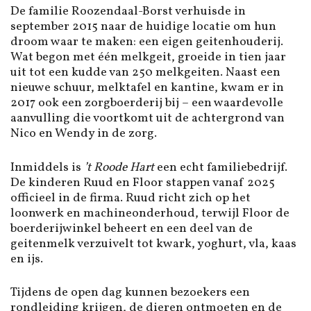
De familie Roozendaal-Borst verhuisde in
september 2015 naar de huidige locatie om hun
droom waar te maken: een eigen geitenhouderij.
Wat begon met één melkgeit, groeide in tien jaar
uit tot een kudde van 250 melkgeiten. Naast een
nieuwe schuur, melktafel en kantine, kwam er in
2017 ook een zorgboerderij bij – een waardevolle
aanvulling die voortkomt uit de achtergrond van
Nico en Wendy in de zorg.
Inmiddels is
’t Roode Hart
een echt familiebedrijf.
De kinderen Ruud en Floor stappen vanaf 2025
officieel in de firma. Ruud richt zich op het
loonwerk en machineonderhoud, terwijl Floor de
boerderijwinkel beheert en een deel van de
geitenmelk verzuivelt tot kwark, yoghurt, vla, kaas
en ijs.
Tijdens de open dag kunnen bezoekers een
rondleiding krijgen, de dieren ontmoeten en de