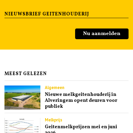
NIEUWSBRIEF GEITENHOUDERIJ
Nu aanmelden
MEEST GELEZEN
Algemeen
Nieuwe melkgeitenhouderij in
Alveringem opent deuren voor
publiek
Melkprijs
Geitenmelkprijzen mei en juni