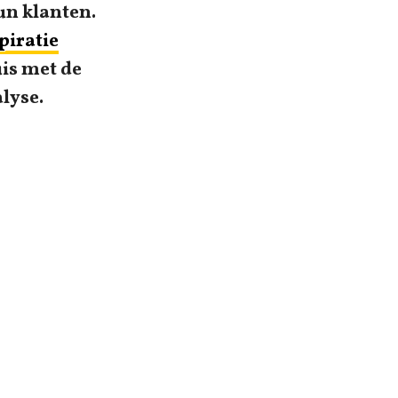
un klanten.
piratie
is met de
lyse.