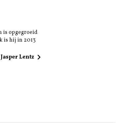
n is opgegroeid
 is hij in 2013
Jasper Lentz