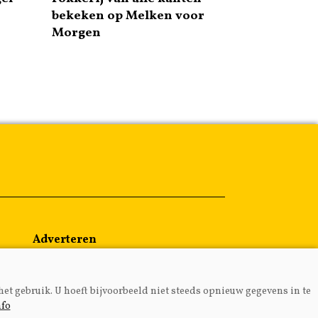
bekeken op Melken voor
Morgen
Adverteren
Abonneren
Over ons
het gebruik. U hoeft bijvoorbeeld niet steeds opnieuw gegevens in te
Contact
nfo