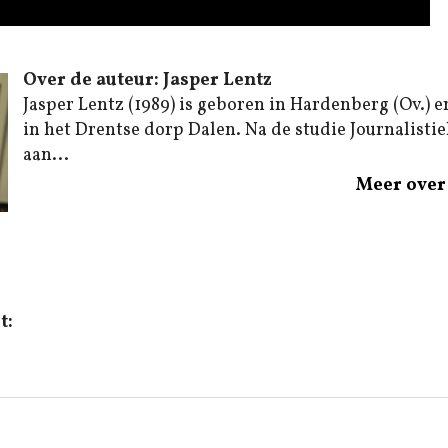
Over de auteur: Jasper Lentz
Jasper Lentz (1989) is geboren in Hardenberg (Ov.) e
in het Drentse dorp Dalen. Na de studie Journalistiek
aan...
Meer over 
t: