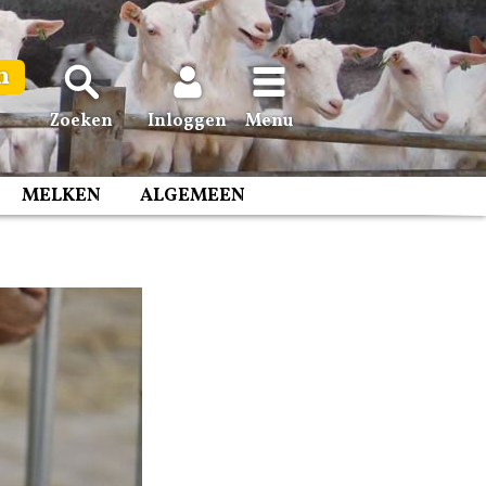
n
Zoeken
Inloggen
Menu
MELKEN
ALGEMEEN