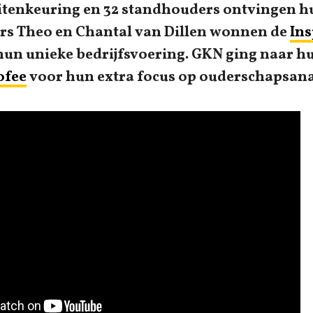
eitenkeuring en 32 standhouders ontvingen h
rs Theo en Chantal van Dillen wonnen de
Ins
un unieke bedrijfsvoering. GKN ging naar hu
ofee
voor hun extra focus op ouderschapsana