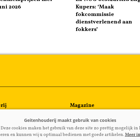
uni 2026
Kupers: ‘Maak
fokcommissie
dienstverlenend aan
fokkers’
rij
Magazine
en
Kennispartners
meen
Deze cookies maken het gebruik van deze site zo prettig mogelijk in 
rijzen
eren en kunnen wij u optimaal bedienen met goede artikelen.
Meer i