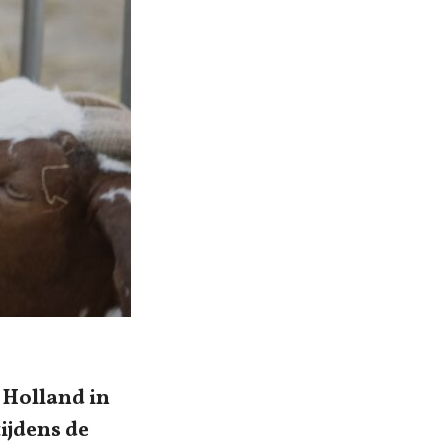
 Holland in
tijdens de