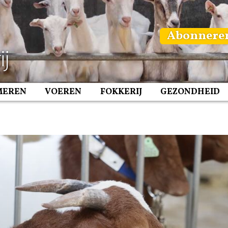
Abonnere
MEREN
VOEREN
FOKKERIJ
GEZONDHEID