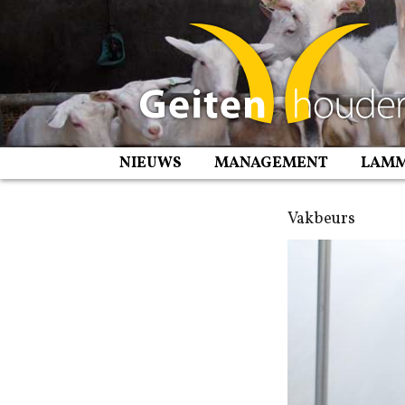
Spring
naar
inhoud
NIEUWS
MANAGEMENT
LAM
Vakbeurs