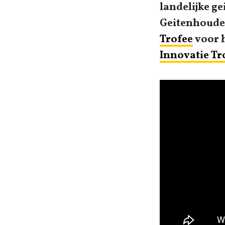
landelijke g
Geitenhoude
Trofee
voor h
Innovatie Tr