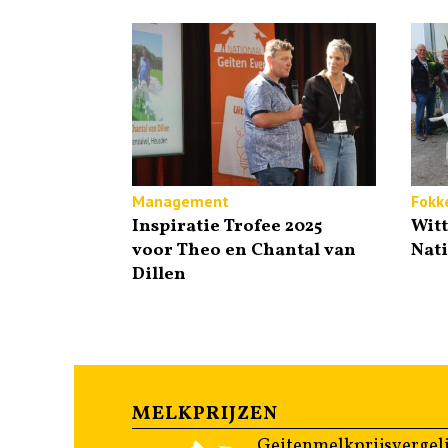
Management
Fokke
Inspiratie Trofee 2025
Witt
voor Theo en Chantal van
Nat
Dillen
MELKPRIJZEN
Geitenmelkprijsvergeli