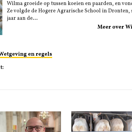
Wilma groeide op tussen koeien en paarden, en von
Ze volgde de Hogere Agrarische School in Dronten,
jaar aan de...
Meer over W
Wetgeving en regels
t: