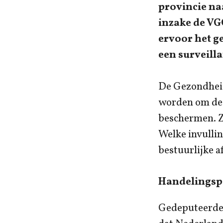
provincie na
inzake de VG
ervoor het g
een surveill
De Gezondheid
worden om de 
beschermen. Zi
Welke invullin
bestuurlijke a
Handelingsp
Gedeputeerde 