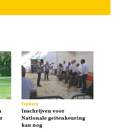
Fokkerij
n
Inschrijven voor
r
Nationale geitenkeuring
kan nog