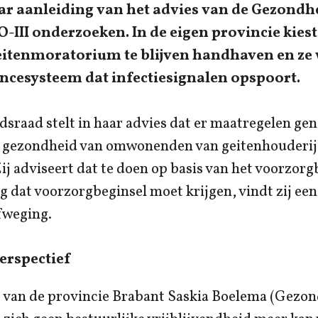
ar aanleiding van het advies van de Gezondh
O-III onderzoeken. In de eigen provincie kies
eitenmoratorium te blijven handhaven en ze
ancesysteem dat infectiesignalen opspoort.
sraad stelt in haar advies dat er maatregelen g
gezondheid van omwonenden van geitenhouderij
j adviseert dat te doen op basis van het voorzorg
g dat voorzorgbeginsel moet krijgen, vindt zij een
fweging.
erspectief
van de provincie Brabant Saskia Boelema (Gezon