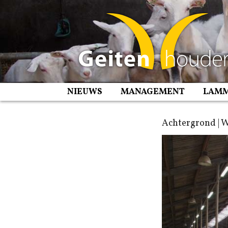
Spring
naar
inhoud
NIEUWS
MANAGEMENT
LAM
Achtergrond | W