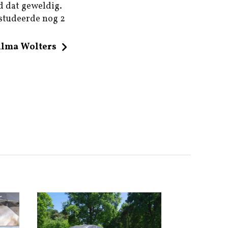
d dat geweldig.
 studeerde nog 2
ilma Wolters