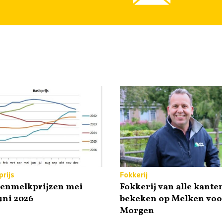
rijs
Fokkerij
tenmelkprijzen mei
Fokkerij van alle kante
uni 2026
bekeken op Melken voo
Morgen