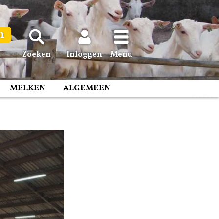
n
Zoeken
Inloggen
Menu
MELKEN
ALGEMEEN