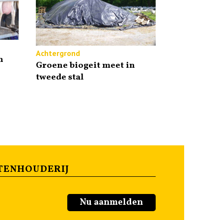
Achtergrond
n
Groene biogeit meet in
tweede stal
TENHOUDERIJ
Nu aanmelden