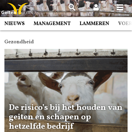
Spring
naar
inhoud
NIEUWS
MANAGEMENT
LAMMEREN
VOE
Gezondheid
De risico’s bij het houden van
geiten en schapen op
hetzelfde bedrijf