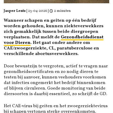
Jasper Lentz
|
23-04-2026
|
2 minuten
Wanneer schapen en geiten op één bedrijf
worden gehouden, kunnen ziekteverwekkers
zich gemakkelijk tussen beide diergroepen
verplaatsen. Dat meldt de
Gezondheidsdienst
voor Dieren
. Het gaat onder andere om
CAE/zwoegerziekte, CL, paratuberculose en
verschillende abortusverwekkers.
Door bewustzijn te vergroten, actief te vragen naar
gezondheidscertificaten en zo nodig dieren te
testen bij aanvoer, kunnen veehouders voorkomen
dat infecties ongemerkt het bedrijf binnenkomen
of blijven circuleren. Goede monitoring van beide
diersoorten is daarbij essentieel, zo schrijft de GD.
Het CAE-virus bij geiten en het zwoegerziektevirus
bij schapen vertonen sterke overeenkomsten.