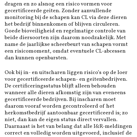
dragen en zo alsnog een risico vormen voor
gecertificeerde geiten. Zonder aanvullende
monitoring bij de schapen kan CL via deze dieren
het bedrijf binnenkomen of blijven circuleren.
Goede bioveiligheid en regelmatige controle van
beide diersoorten zijn daarom noodzakelijk. Met
name de jaarlijkse scheerbeurt van schapen vormt
een risicomoment, omdat eventuele CL-abcessen
dan kunnen openbarsten.
Ook bij in- en uitscharen liggen risico’s op de loer
voor gecertificeerde schapen- en geitenbedrijven.
De certificeringsstatus blijft alleen behouden
wanneer alle dieren afkomstig zijn van eveneens
gecertificeerde bedrijven. Bij inscharen moet
daarom vooraf worden gecontroleerd of het
herkomstbedrijf aantoonbaar gecertificeerd is; zo
niet, dan kan de eigen status direct vervallen.
Daarnaast is het van belang dat alle I&R-meldingen
correct en volledig worden uitgevoerd, inclusief de