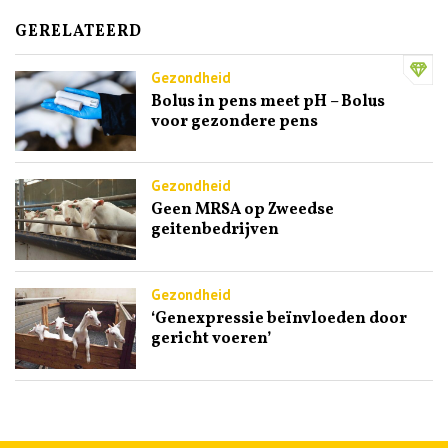
GERELATEERD
Gezondheid
Bolus in pens meet pH – Bolus
voor gezondere pens
Gezondheid
Geen MRSA op Zweedse
geitenbedrijven
Gezondheid
‘Genexpressie beïnvloeden door
gericht voeren’